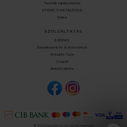
Termék tájékoztatók
STORE 13 KATALÓGUS
Video
SZOLGÁLTATÁS
SZERVIZ
Snowboard és Sí Kölcsönző
Virtuális Túra
Csapat
Álláshirdetés
© 2026 store13.hu All rights reserved.