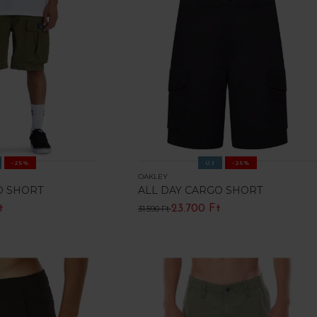
-25%
ÚJ
-25%
OAKLEY
O SHORT
ALL DAY CARGO SHORT
t
23.700 Ft
31.590 Ft