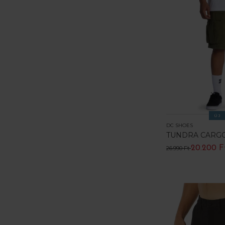
ÚJ
DC SHOES
TUNDRA CARG
20.200 F
26.990 Ft