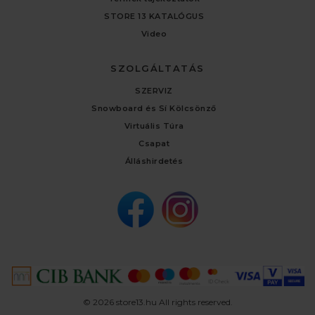
STORE 13 KATALÓGUS
Video
SZOLGÁLTATÁS
SZERVIZ
Snowboard és Sí Kölcsönző
Virtuális Túra
Csapat
Álláshirdetés
© 2026 store13.hu All rights reserved.