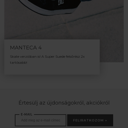
MANTECA 4
Skate verzióban is! A Super Suede felsőrész 2x
tartósabb!
Értesülj az újdonságokról, akciókról
E-MAIL
FELIRATKOZOM »