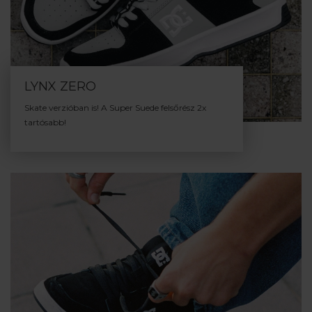
LYNX ZERO
Skate verzióban is! A Super Suede felsőrész 2x
tartósabb!