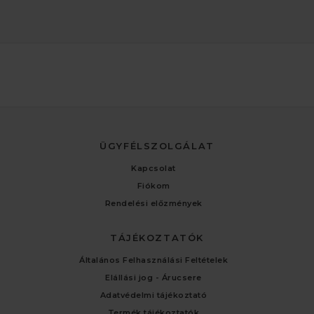
ÜGYFÉLSZOLGÁLAT
Kapcsolat
Fiókom
Rendelési előzmények
TÁJÉKOZTATÓK
Általános Felhasználási Feltételek
Elállási jog - Árucsere
Adatvédelmi tájékoztató
Termék tájékoztatók