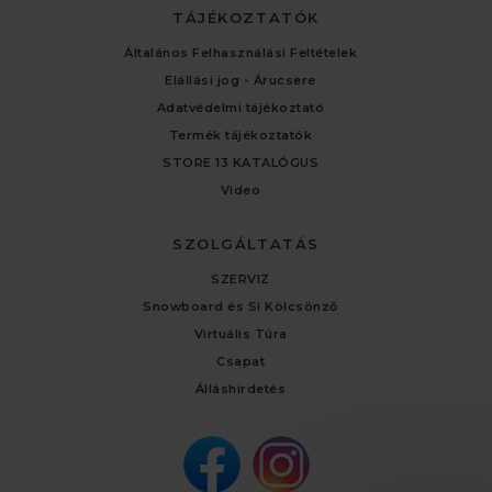
TÁJÉKOZTATÓK
Általános Felhasználási Feltételek
Elállási jog - Árucsere
Adatvédelmi tájékoztató
Termék tájékoztatók
STORE 13 KATALÓGUS
Video
SZOLGÁLTATÁS
SZERVIZ
Snowboard és Sí Kölcsönző
Virtuális Túra
Csapat
Álláshirdetés