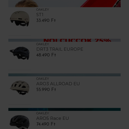
OAKLEY
ST1
33.490 Ft
OAKLEY
DRT3 TRAIL EUROPE
48.490 Ft
OAKLEY
ARO3 ALLROAD EU
55.990 Ft
OAKLEY
ARO5 Race EU
74.490 Ft