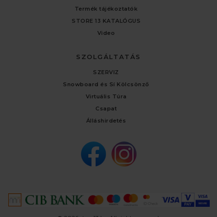
Termék tájékoztatók
STORE 13 KATALÓGUS
Video
SZOLGÁLTATÁS
SZERVIZ
Snowboard és Sí Kölcsönző
Virtuális Túra
Csapat
Álláshirdetés