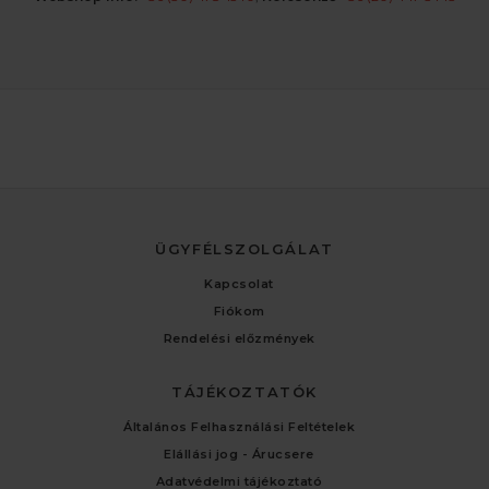
ÜGYFÉLSZOLGÁLAT
Kapcsolat
Fiókom
Rendelési előzmények
TÁJÉKOZTATÓK
Általános Felhasználási Feltételek
Elállási jog - Árucsere
Adatvédelmi tájékoztató