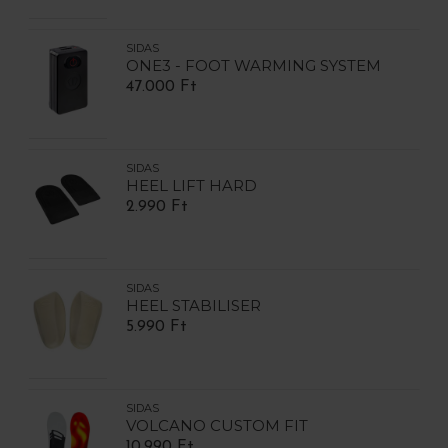
SIDAS
ONE3 - FOOT WARMING SYSTEM
47.000 Ft
SIDAS
HEEL LIFT HARD
2.990 Ft
SIDAS
HEEL STABILISER
5.990 Ft
SIDAS
VOLCANO CUSTOM FIT
10.990 Ft