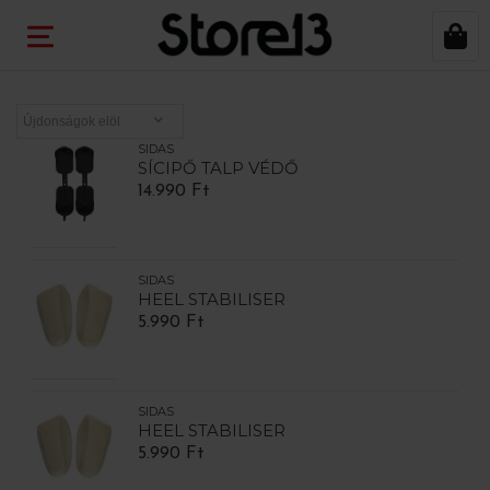
SIDAS
SÍCIPŐ TALP VÉDŐ
14.990 Ft
SIDAS
HEEL STABILISER
5.990 Ft
SIDAS
HEEL STABILISER
5.990 Ft