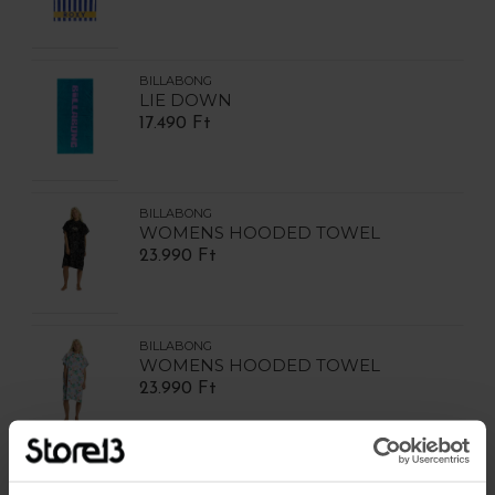
BILLABONG
LIE DOWN
17.490 Ft
BILLABONG
WOMENS HOODED TOWEL
23.990 Ft
BILLABONG
WOMENS HOODED TOWEL
23.990 Ft
BILLABONG