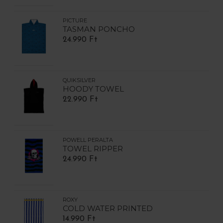
PICTURE
TASMAN PONCHO
24.990 Ft
QUIKSILVER
HOODY TOWEL
22.990 Ft
POWELL PERALTA
TOWEL RIPPER
24.990 Ft
ROXY
COLD WATER PRINTED
14.990 Ft