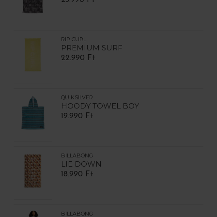
23.990 Ft
RIP CURL
PREMIUM SURF
22.990 Ft
QUIKSILVER
HOODY TOWEL BOY
19.990 Ft
BILLABONG
LIE DOWN
18.990 Ft
BILLABONG