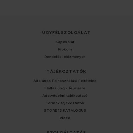
ÜGYFÉLSZOLGÁLAT
Kapcsolat
Fiókom
Rendelési előzmények
TÁJÉKOZTATÓK
Általános Felhasználási Feltételek
Elállási jog - Árucsere
Adatvédelmi tájékoztató
Termék tájékoztatók
STORE 13 KATALÓGUS
Video
SZOLGÁLTATÁS