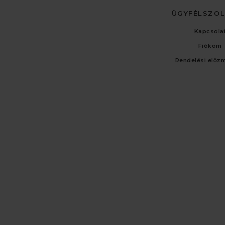
ÜGYFÉLSZO
Kapcsola
Fiókom
Rendelési előz