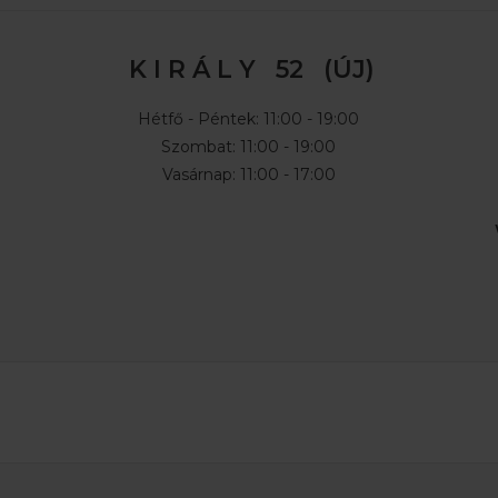
K I R Á L Y 52 (ÚJ)
Hétfő - Péntek: 11:00 - 19:00
Szombat: 11:00 - 19:00
Vasárnap: 11:00 - 17:00