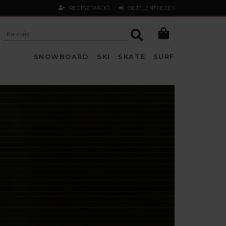
REGISZTRÁCIÓ
BEJELENTKEZÉS
SNOWBOARD
SKI
SKATE
SURF