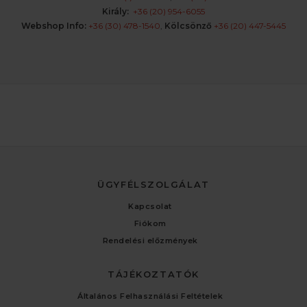
Király:
+36 (20) 954-6055
Webshop Info:
+36 (30) 478-1540
,
Kölcsönző
+36 (20) 447-5445
ÜGYFÉLSZOLGÁLAT
Kapcsolat
Fiókom
Rendelési előzmények
TÁJÉKOZTATÓK
Általános Felhasználási Feltételek