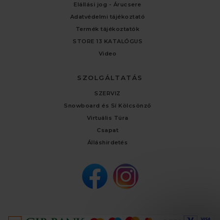
Elállási jog - Árucsere
Adatvédelmi tájékoztató
Termék tájékoztatók
STORE 13 KATALÓGUS
Video
SZOLGÁLTATÁS
SZERVIZ
Snowboard és Sí Kölcsönző
Virtuális Túra
Csapat
Álláshirdetés