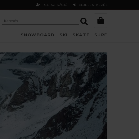
REGISZTRÁCIÓ
BEJELENTKEZÉS
SNOWBOARD
SKI
SKATE
SURF