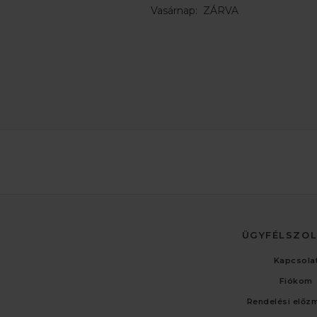
Vasárnap: ZÁRVA
ÜGYFÉLSZO
Kapcsola
Fiókom
Rendelési előz