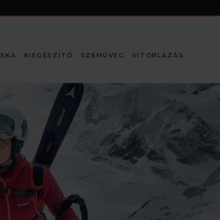
SKA
KIEGÉSZÍTŐ
SZEMÜVEG
VITORLÁZÁS