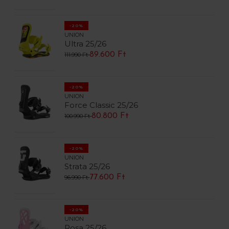
-20%
UNION
Ultra 25/26
89.600 Ft
111.990 Ft
-20%
UNION
Force Classic 25/26
80.800 Ft
100.990 Ft
-20%
UNION
Strata 25/26
77.600 Ft
96.990 Ft
-20%
UNION
Rosa 25/26