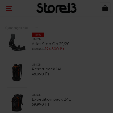
-20%
UNION
Atlas Step On 25/26
124.800 Ft
155.990 Ft
UNION
Resort pack 14L
48.990 Ft
UNION
Expedition pack 24L
59.990 Ft