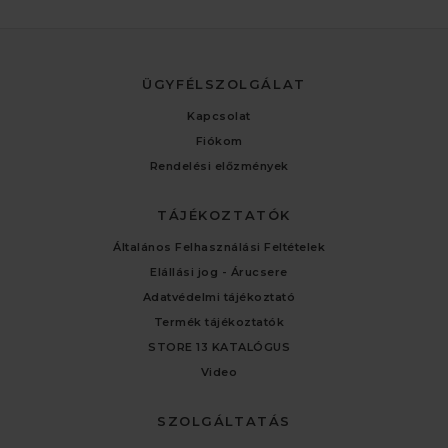
ÜGYFÉLSZOLGÁLAT
Kapcsolat
Fiókom
Rendelési előzmények
TÁJÉKOZTATÓK
Általános Felhasználási Feltételek
Elállási jog - Árucsere
Adatvédelmi tájékoztató
Termék tájékoztatók
STORE 13 KATALÓGUS
Video
SZOLGÁLTATÁS