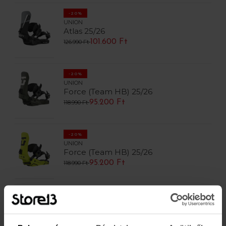
-20%
UNION
Atlas 25/26
101.600 Ft
126.990 Ft
-20%
UNION
Force (Team HB) 25/26
95.200 Ft
118.990 Ft
-20%
UNION
Force (Team HB) 25/26
95.200 Ft
118.990 Ft
-20%
UNION
Atlas PRO 25/26
134.400 Ft
167.990 Ft