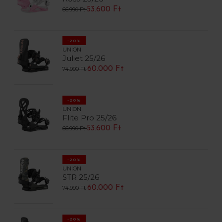
53.600 Ft
66.990 Ft
-20%
UNION
Juliet 25/26
60.000 Ft
74.990 Ft
-20%
UNION
Flite Pro 25/26
53.600 Ft
66.990 Ft
-20%
UNION
STR 25/26
60.000 Ft
74.990 Ft
-20%