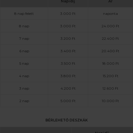
Napidíj
Ár
8 nap felett
3.000 Ft
naponta
8 nap
3.000 Ft
24.000 Ft
7 nap
3.200 Ft
22.400 Ft
6 nap
3.400 Ft
20.400 Ft
5 nap
3.500 Ft
18.000 Ft
4 nap
3.800 Ft
15.200 Ft
3 nap
4.200 Ft
12.600 Ft
2 nap
5.000 Ft
10.000 Ft
BÉRLEHETŐ DESZKÁK