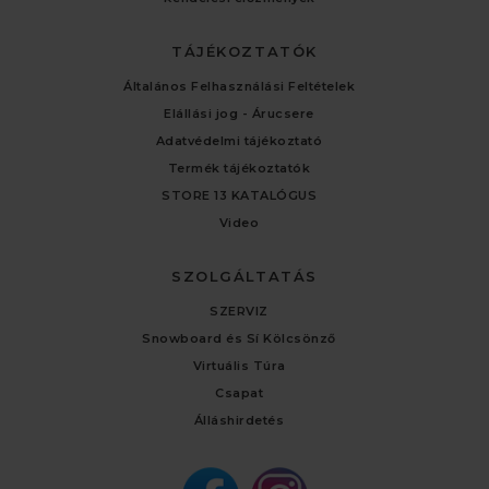
TÁJÉKOZTATÓK
Általános Felhasználási Feltételek
Elállási jog - Árucsere
Adatvédelmi tájékoztató
Termék tájékoztatók
STORE 13 KATALÓGUS
Video
SZOLGÁLTATÁS
SZERVIZ
Snowboard és Sí Kölcsönző
Virtuális Túra
Csapat
Álláshirdetés