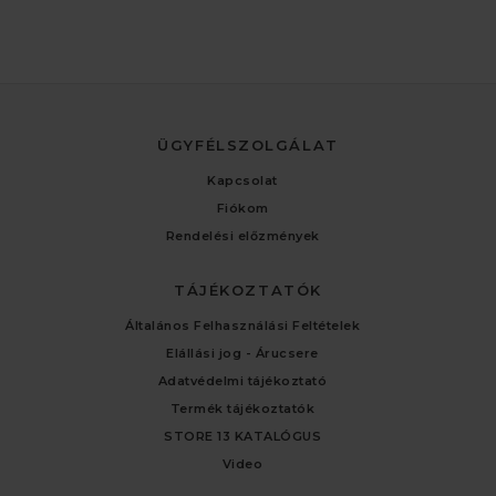
ÜGYFÉLSZOLGÁLAT
Kapcsolat
Fiókom
Rendelési előzmények
TÁJÉKOZTATÓK
Általános Felhasználási Feltételek
Elállási jog - Árucsere
Adatvédelmi tájékoztató
Termék tájékoztatók
STORE 13 KATALÓGUS
Video