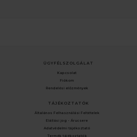
ÜGYFÉLSZOLGÁLAT
Kapcsolat
Fiókom
Rendelési előzmények
TÁJÉKOZTATÓK
Általános Felhasználási Feltételek
Elállási jog - Árucsere
Adatvédelmi tájékoztató
Termék tájékoztatók