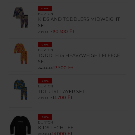
-30%
BURTON
KIDS AND TODDLERS MIDWEIGHT
SET
20.300 Ft
28.990 Ft
-30%
BURTON
TODDLERS HEAVYWEIGHT FLEECE
SET
17.500 Ft
24.990 Ft
-30%
BURTON
TDLR 1ST LAYER SET
14.700 Ft
20.990 Ft
-30%
BURTON
KIDS TECH TEE
14.000 Ft
19.990 Ft