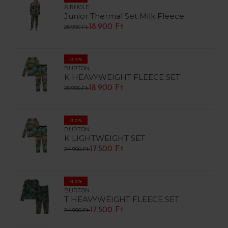
AIRHOLE
Junior Thermal Set Milk Fleece
18.900 Ft
26.990 Ft
-30%
BURTON
K HEAVYWEIGHT FLEECE SET
18.900 Ft
26.990 Ft
-30%
BURTON
K LIGHTWEIGHT SET
17.500 Ft
24.990 Ft
-30%
BURTON
T HEAVYWEIGHT FLEECE SET
17.500 Ft
24.990 Ft