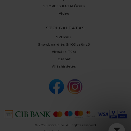
STORE 13 KATALÓGUS
Video
SZOLGÁLTATÁS
SZERVIZ
Snowboard és Sí Kölcsönző
Virtuális Túra
Csapat
Álláshirdetés
© 2026 store13.hu All rights reserved.