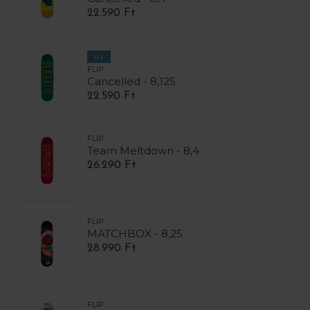
22.590 Ft
ÚJ
FLIP
Cancelled - 8,125
22.590 Ft
FLIP
Team Meltdown - 8,4
26.290 Ft
FLIP
MATCHBOX - 8,25
28.990 Ft
FLIP