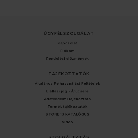
ÜGYFÉLSZOLGÁLAT
Kapcsolat
Fiókom
Rendelési előzmények
TÁJÉKOZTATÓK
Általános Felhasználási Feltételek
Elállási jog - Árucsere
Adatvédelmi tájékoztató
Termék tájékoztatók
STORE 13 KATALÓGUS
Video
SZOLGÁLTATÁS