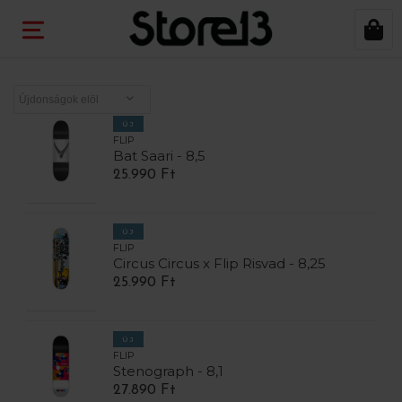
ÚJ
FLIP
Bat Saari - 8,5
25.990 Ft
ÚJ
FLIP
Circus Circus x Flip Risvad - 8,25
25.990 Ft
ÚJ
FLIP
Stenograph - 8,1
27.890 Ft