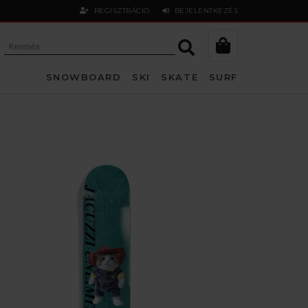
REGISZTRÁCIÓ
BEJELENTKEZÉS
SNOWBOARD
SKI
SKATE
SURF