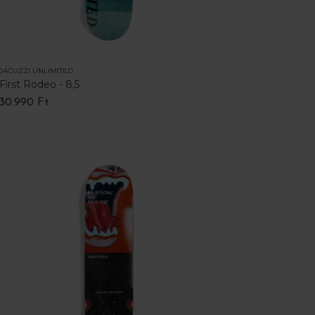
JACUZZI UNLIMITED
First Rodeo - 8,5
30.990 Ft