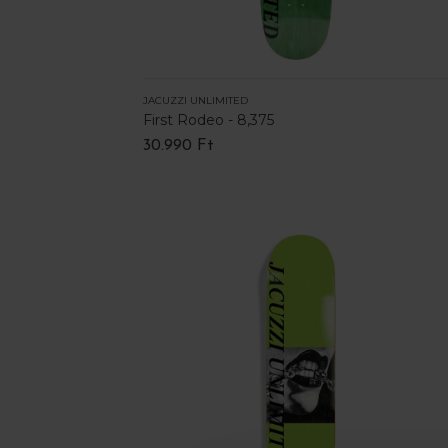
JACUZZI UNLIMITED
First Rodeo - 8,375
30.990 Ft