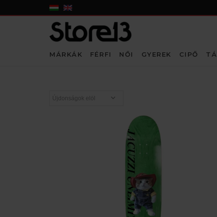
MÁRKÁK
FÉRFI
NŐI
GYEREK
CIPŐ
TÁ