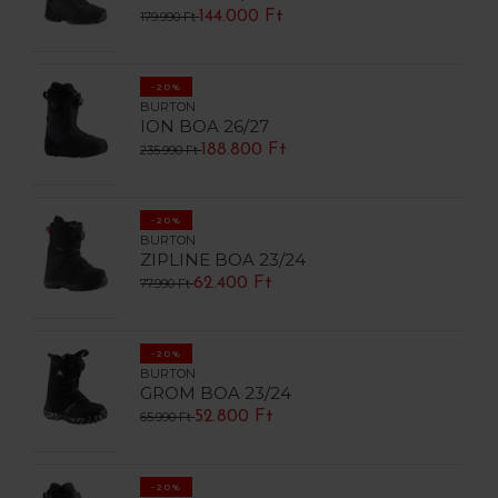
144.000 Ft
179.990 Ft
-20%
BURTON
ION BOA 26/27
188.800 Ft
235.990 Ft
-20%
BURTON
ZIPLINE BOA 23/24
62.400 Ft
77.990 Ft
-20%
BURTON
GROM BOA 23/24
52.800 Ft
65.990 Ft
-20%