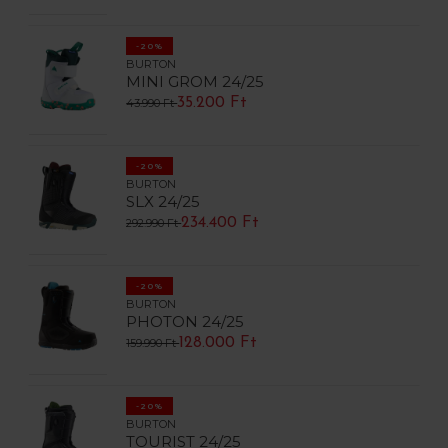
-20%
BURTON
MINI GROM 24/25
35.200 Ft
43.990 Ft
-20%
BURTON
SLX 24/25
234.400 Ft
292.990 Ft
-20%
BURTON
PHOTON 24/25
128.000 Ft
159.990 Ft
-20%
BURTON
TOURIST 24/25