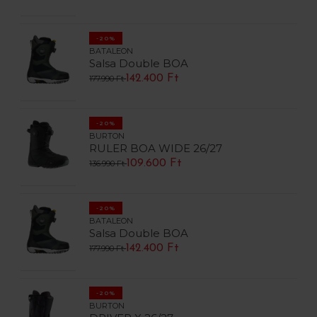
-20%
BATALEON
Salsa Double BOA
142.400 Ft
177.990 Ft
-20%
BURTON
RULER BOA WIDE 26/27
109.600 Ft
136.990 Ft
-20%
BATALEON
Salsa Double BOA
142.400 Ft
177.990 Ft
-20%
BURTON