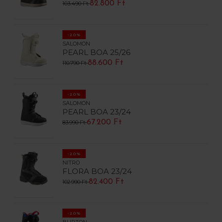
82.800 Ft
103.490 Ft
-20%
SALOMON
PEARL BOA 25/26
88.600 Ft
110.790 Ft
-20%
SALOMON
PEARL BOA 23/24
67.200 Ft
83.990 Ft
-20%
NITRO
FLORA BOA 23/24
82.400 Ft
102.990 Ft
-20%