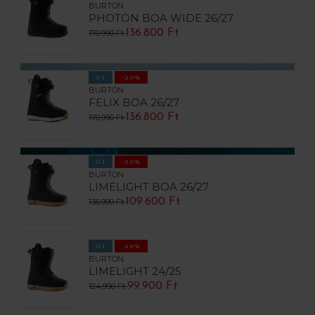
BURTON
PHOTON BOA WIDE 26/27
136.800 Ft
170.990 Ft
ÚJ
-20%
BURTON
FELIX BOA 26/27
136.800 Ft
170.990 Ft
ÚJ
-20%
BURTON
LIMELIGHT BOA 26/27
109.600 Ft
136.990 Ft
ÚJ
-20%
BURTON
LIMELIGHT 24/25
99.900 Ft
124.990 Ft