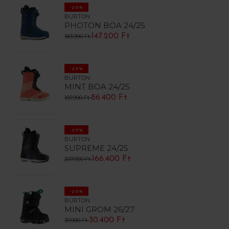
-20%
BURTON
PHOTON BOA 24/25
147.200 Ft
183.990 Ft
-20%
BURTON
MINT BOA 24/25
86.400 Ft
107.990 Ft
-20%
BURTON
SUPREME 24/25
166.400 Ft
207.990 Ft
-20%
BURTON
MINI GROM 26/27
30.400 Ft
37.990 Ft