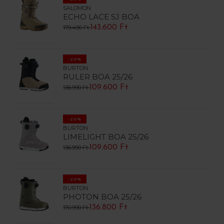
SALOMON
ECHO LACE SJ BOA
143.600 Ft
179.490 Ft
-20%
BURTON
RULER BOA 25/26
109.600 Ft
136.990 Ft
-20%
BURTON
LIMELIGHT BOA 25/26
109.600 Ft
136.990 Ft
-20%
BURTON
PHOTON BOA 25/26
136.800 Ft
170.990 Ft