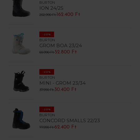
BURTON
ION 24/25
162.400 Ft
202.990 Ft
-20%
BURTON
GROM BOA 23/24
52.800 Ft
65.990 Ft
-20%
BURTON
MINI - GROM 23/34
30.400 Ft
37.990 Ft
-20%
BURTON
CONCORD SMALLS 22/23
62.400 Ft
77.990 Ft