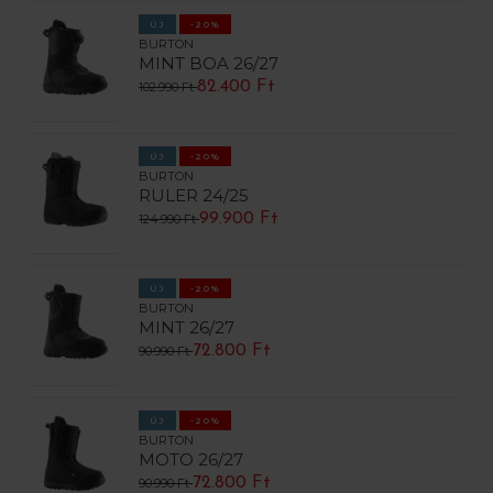
ÚJ
-20%
BURTON
MINT BOA 26/27
82.400 Ft
102.990 Ft
ÚJ
-20%
BURTON
RULER 24/25
99.900 Ft
124.990 Ft
ÚJ
-20%
BURTON
MINT 26/27
72.800 Ft
90.990 Ft
ÚJ
-20%
BURTON
MOTO 26/27
72.800 Ft
90.990 Ft