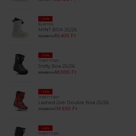
-20%
BURTON
MINT BOA 25/26
82.400 Ft
102.990 Ft
-20%
THIRTYTWO
Shifty Boa 25/26
88.000 Ft
109.990 Ft
-20%
THIRTYTWO
Lashed Zeb Double Boa 25/26
139.200 Ft
173.990 Ft
-20%
THIRTYTWO