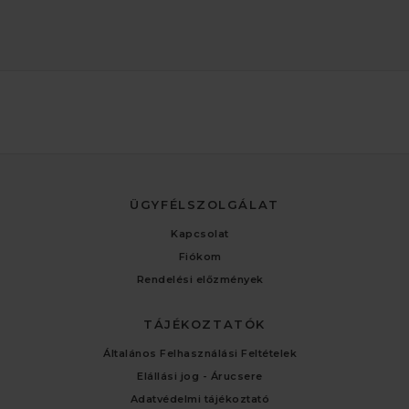
ÜGYFÉLSZOLGÁLAT
Kapcsolat
Fiókom
Rendelési előzmények
TÁJÉKOZTATÓK
Általános Felhasználási Feltételek
Elállási jog - Árucsere
Adatvédelmi tájékoztató