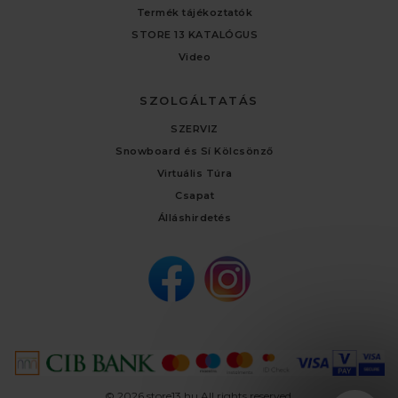
Termék tájékoztatók
STORE 13 KATALÓGUS
Video
SZOLGÁLTATÁS
SZERVIZ
Snowboard és Sí Kölcsönző
Virtuális Túra
Csapat
Álláshirdetés
© 2026 store13.hu All rights reserved.