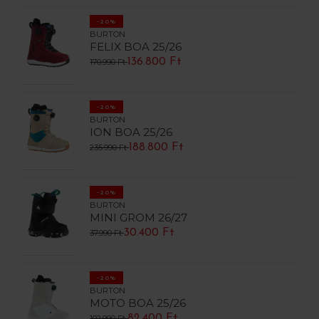
-20%
BURTON
FELIX BOA 25/26
136.800 Ft
170.990 Ft
-20%
BURTON
ION BOA 25/26
188.800 Ft
235.990 Ft
-20%
BURTON
MINI GROM 26/27
30.400 Ft
37.990 Ft
-20%
BURTON
MOTO BOA 25/26
82.400 Ft
102.990 Ft