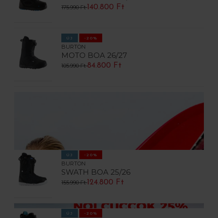
140.800 Ft
175.990 Ft
ÚJ
-20%
BURTON
MOTO BOA 26/27
84.800 Ft
105.990 Ft
ÚJ
-20%
BURTON
SWATH BOA 25/26
124.800 Ft
155.990 Ft
ÚJ
-20%