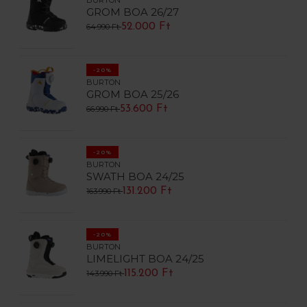
BURTON
GROM BOA 26/27
52.000 Ft
64.990 Ft
-20%
BURTON
GROM BOA 25/26
53.600 Ft
66.990 Ft
-20%
BURTON
SWATH BOA 24/25
131.200 Ft
163.990 Ft
-20%
BURTON
LIMELIGHT BOA 24/25
115.200 Ft
143.990 Ft