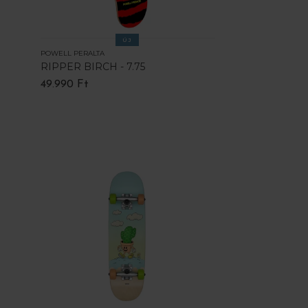
ÚJ
POWELL PERALTA
RIPPER BIRCH - 7.75
49.990 Ft