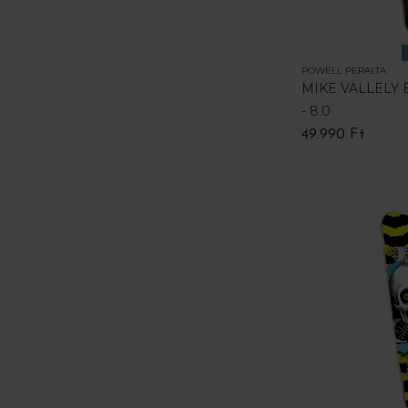
POWELL PERALTA
MIKE VALLELY
- 8.0
49.990 Ft