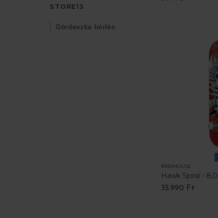
STORE13
Gördeszka bérlés
BIRDHOUSE
Hawk Spiral - 8,0
35.990 Ft