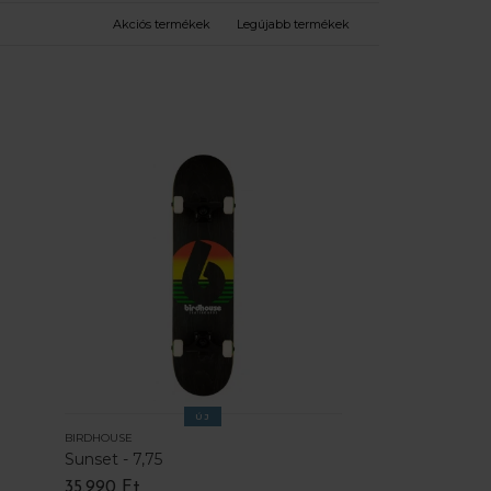
Akciós termékek
Legújabb termékek
ÚJ
BIRDHOUSE
Sunset - 7,75
35.990 Ft