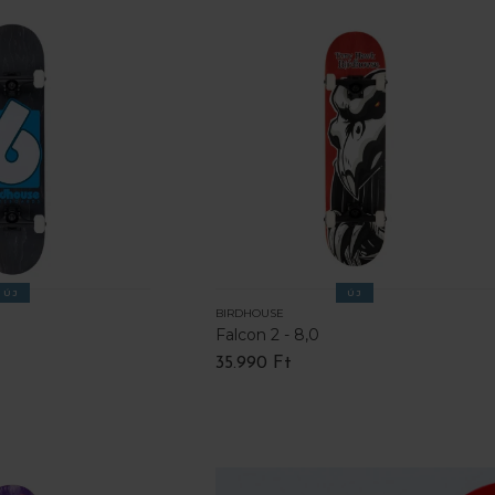
ÚJ
ÚJ
BIRDHOUSE
Falcon 2 - 8,0
35.990 Ft