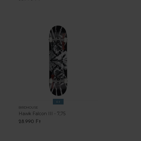
ÚJ
BIRDHOUSE
Hawk Falcon III - 7,75
28.990 Ft