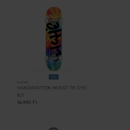
ÚJ
CLICHÉ
HANDWRITTEN INVERT TIE DYE -
8,0
36.990 Ft