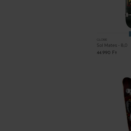
GLOBE
Sol Mates - 8,0
44.990 Ft