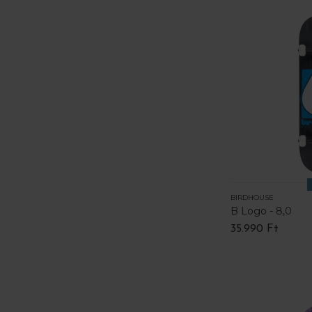
BIRDHOUSE
B Logo - 8,0
35.990 Ft