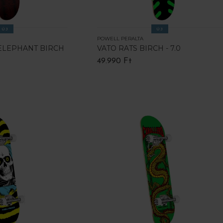
ÚJ
ÚJ
POWELL PERALTA
 ELEPHANT BIRCH
VATO RATS BIRCH - 7.0
49.990 Ft