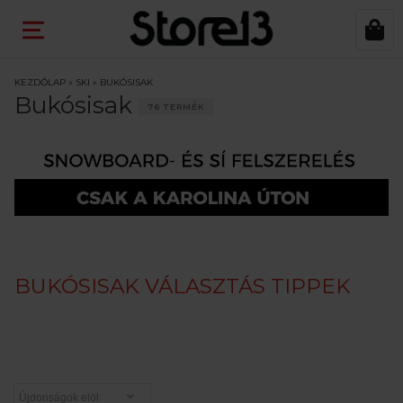
KEZDŐLAP
»
SKI
»
BUKÓSISAK
Bukósisak
76 TERMÉK
BUKÓSISAK VÁLASZTÁS TIPPEK