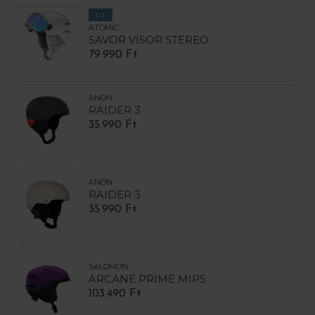
ÚJ
ATOMIC
SAVOR VISOR STEREO
79.990 Ft
ANON
RAIDER 3
35.990 Ft
ANON
RAIDER 3
35.990 Ft
SALOMON
ARCANE PRIME MIPS
103.490 Ft