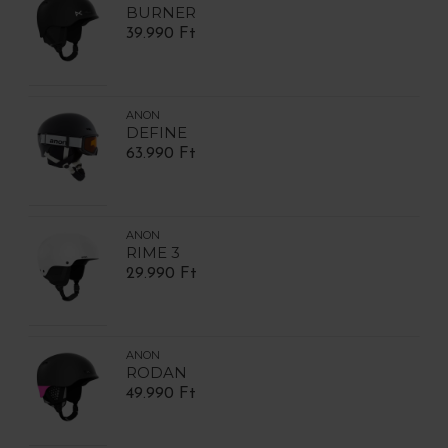
BURNER
39.990 Ft
ANON
DEFINE
63.990 Ft
ANON
RIME 3
29.990 Ft
ANON
RODAN
49.990 Ft