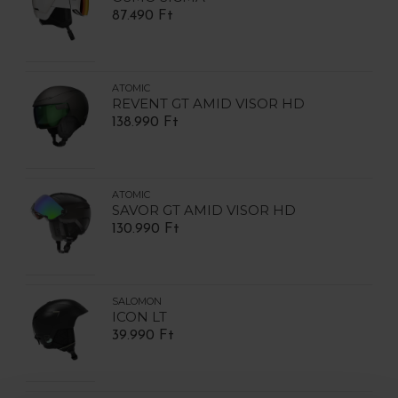
87.490 Ft
ATOMIC
REVENT GT AMID VISOR HD
138.990 Ft
ATOMIC
SAVOR GT AMID VISOR HD
130.990 Ft
SALOMON
ICON LT
39.990 Ft