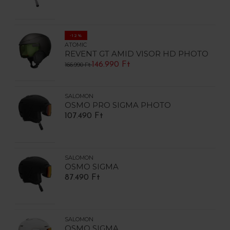
-12%
ATOMIC
REVENT GT AMID VISOR HD PHOTO
146.990 Ft
166.990 Ft
SALOMON
OSMO PRO SIGMA PHOTO
107.490 Ft
SALOMON
OSMO SIGMA
87.490 Ft
SALOMON
OSMO SIGMA