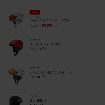
-13%
ATOMIC
SAVOR VISOR PHOTO
92.990 Ft
106.990 Ft
ATOMIC
REVENT GT AMID
86.990 Ft
ATOMIC
SAVOR AMID VISOR HD
110.990 Ft
ANON
BURNER