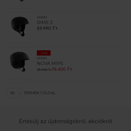
ANON
RIME 3
29.990 Ft
-20%
ANON
NOVA MIPS
76.400 Ft
95.490 Ft
TERMÉK / OLDAL
Értesülj az újdonságokról, akciókról