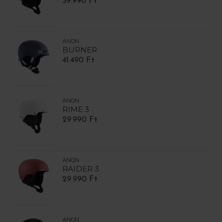
39.990 Ft
ANON
BURNER
41.490 Ft
ANON
RIME 3
29.990 Ft
ANON
RAIDER 3
29.990 Ft
ANON