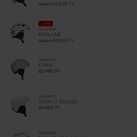
57.600 Ft
71.990 Ft
-20%
SALOMON
MTN LAB
57.600 Ft
71.990 Ft
SALOMON
ORKA
22.990 Ft
SALOMON
ICON LT ACCESS
29.990 Ft
SALOMON