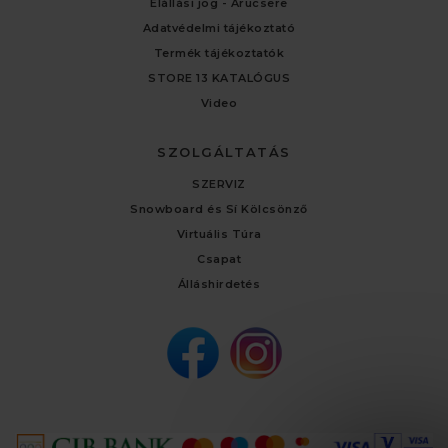
Elállási jog - Árucsere
Adatvédelmi tájékoztató
Termék tájékoztatók
STORE 13 KATALÓGUS
Video
SZOLGÁLTATÁS
SZERVIZ
Snowboard és Sí Kölcsönző
Virtuális Túra
Csapat
Álláshirdetés