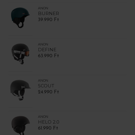
ANON
BURNER
39.990 Ft
ANON
DEFINE
63.990 Ft
ANON
SCOUT
24.990 Ft
ANON
HELO 2.0
61.990 Ft