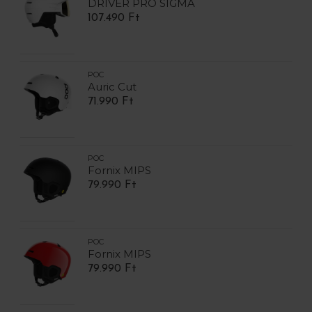
DRIVER PRO SIGMA
107.490 Ft
POC
Auric Cut
71.990 Ft
POC
Fornix MIPS
79.990 Ft
POC
Fornix MIPS
79.990 Ft