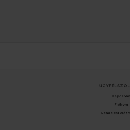
ÜGYFÉLSZO
Kapcsola
Fiókom
Rendelési előz