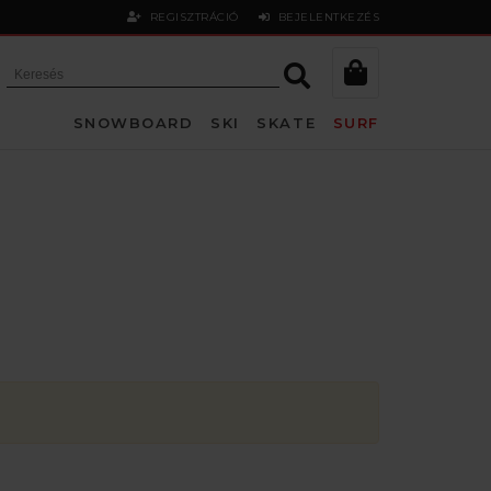
REGISZTRÁCIÓ
BEJELENTKEZÉS
SNOWBOARD
SKI
SKATE
SURF