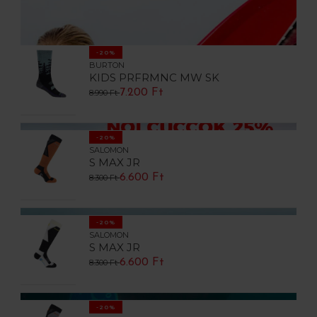
-20%
BURTON
KIDS PRFRMNC MW SK
7.200 Ft
8.990 Ft
-20%
SALOMON
S MAX JR
6.600 Ft
8.300 Ft
-20%
SALOMON
S MAX JR
6.600 Ft
8.300 Ft
-20%