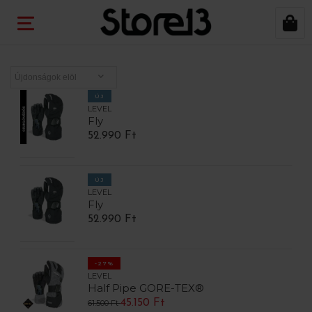
ÚJ
LEVEL
Fly
52.990 Ft
ÚJ
LEVEL
Fly
52.990 Ft
-27%
LEVEL
Half Pipe GORE-TEX®
45.150 Ft
61.500 Ft