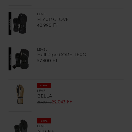
LEVEL
FLY JR GLOVE
40.990 Ft
LEVEL
Half Pipe GORE-TEX®
57.400 Ft
-30%
LEVEL
BELLA
22.043 Ft
31.490 Ft
-30%
LEVEL
ALPINE