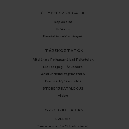
ÜGYFÉLSZOLGÁLAT
Kapcsolat
Fiókom
Rendelési előzmények
TÁJÉKOZTATÓK
Általános Felhasználási Feltételek
Elállási jog - Árucsere
Adatvédelmi tájékoztató
Termék tájékoztatók
STORE 13 KATALÓGUS
Video
SZOLGÁLTATÁS
SZERVIZ
Snowboard és Sí Kölcsönző