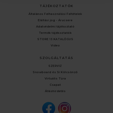
TÁJÉKOZTATÓK
Általános Felhasználási Feltételek
Elállási jog - Árucsere
Adatvédelmi tájékoztató
Termék tájékoztatók
STORE 13 KATALÓGUS
Video
SZOLGÁLTATÁS
SZERVIZ
Snowboard és Sí Kölcsönző
Virtuális Túra
Csapat
Álláshirdetés