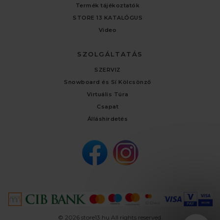
Termék tájékoztatók
STORE 13 KATALÓGUS
Video
SZOLGÁLTATÁS
SZERVIZ
Snowboard és Sí Kölcsönző
Virtuális Túra
Csapat
Álláshirdetés
© 2026 store13.hu All rights reserved.