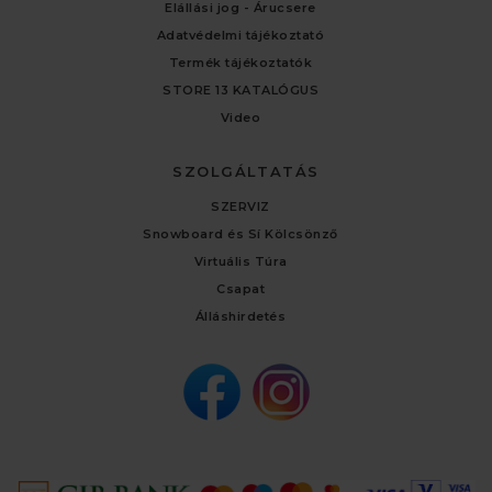
Elállási jog - Árucsere
Adatvédelmi tájékoztató
Termék tájékoztatók
STORE 13 KATALÓGUS
Video
SZOLGÁLTATÁS
SZERVIZ
Snowboard és Sí Kölcsönző
Virtuális Túra
Csapat
Álláshirdetés