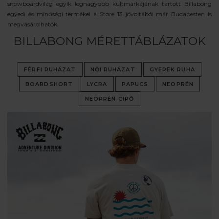
snowboardvilág egyik legnagyobb kultmárkájának tartott Billabong
egyedi és minőségi termékei a Store 13 jóvoltából már Budapesten is
megvásárolhatók.
BILLABONG MÉRETTÁBLÁZATOK
FÉRFI RUHÁZAT
NŐI RUHÁZAT
GYEREK RUHA
BOARDSHORT
LYCRA
PAPUCS
NEOPRÉN
NEOPRÉN CIPŐ