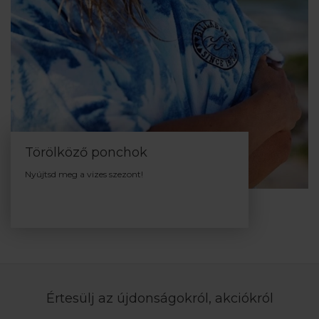
Törölköző ponchok
Nyújtsd meg a vizes szezont!
Értesülj az újdonságokról, akciókról