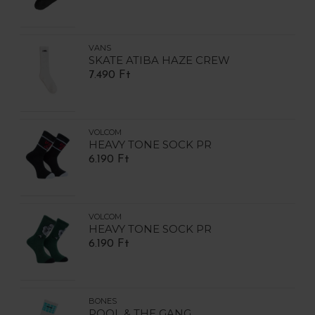
VANS
SKATE ATIBA HAZE CREW
7.490 Ft
VOLCOM
HEAVY TONE SOCK PR
6.190 Ft
VOLCOM
HEAVY TONE SOCK PR
6.190 Ft
BONES
POOL & THE GANG