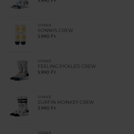
5.990 Ft
STANCE
SONNYS CREW
5.990 Ft
STANCE
FEELING PICKLED CREW
5.990 Ft
STANCE
SURFIN MONKEY CREW
5.990 Ft
STANCE