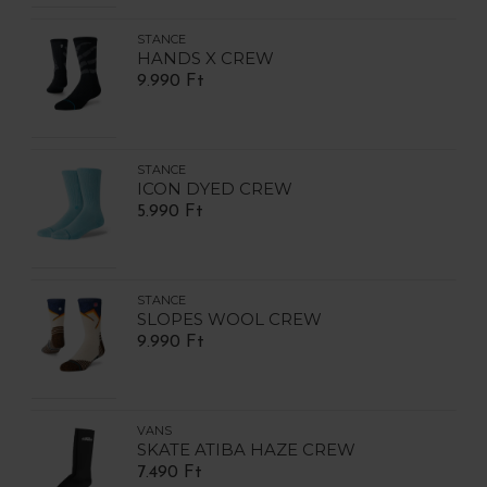
STANCE
HANDS X CREW
9.990 Ft
STANCE
ICON DYED CREW
5.990 Ft
STANCE
SLOPES WOOL CREW
9.990 Ft
VANS
SKATE ATIBA HAZE CREW
7.490 Ft