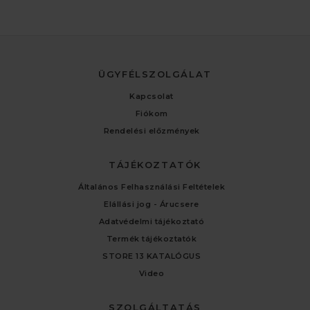
ÜGYFÉLSZOLGÁLAT
Kapcsolat
Fiókom
Rendelési előzmények
TÁJÉKOZTATÓK
Általános Felhasználási Feltételek
Elállási jog - Árucsere
Adatvédelmi tájékoztató
Termék tájékoztatók
STORE 13 KATALÓGUS
Video
SZOLGÁLTATÁS