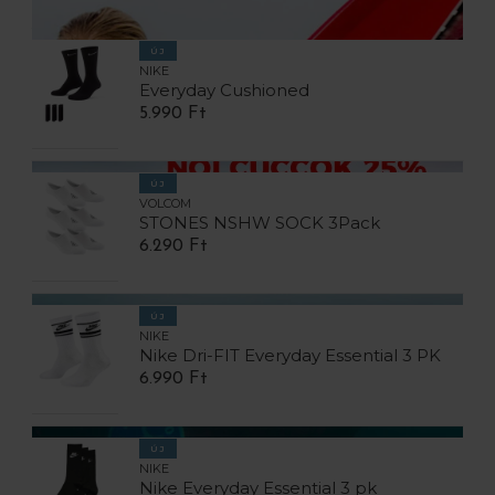
ÚJ
NIKE
Everyday Cushioned
5.990 Ft
ÚJ
VOLCOM
STONES NSHW SOCK 3Pack
6.290 Ft
ÚJ
NIKE
Nike Dri-FIT Everyday Essential 3 PK
6.990 Ft
ÚJ
NIKE
Nike Everyday Essential 3 pk