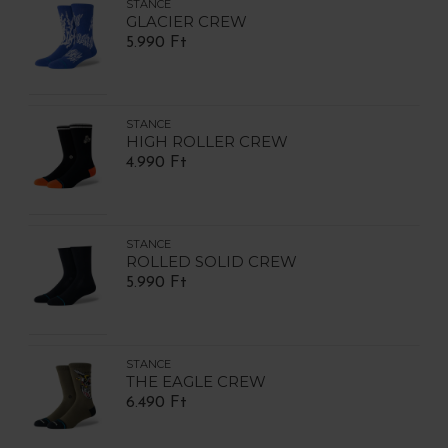
STANCE
GLACIER CREW
5.990 Ft
STANCE
HIGH ROLLER CREW
4.990 Ft
STANCE
ROLLED SOLID CREW
5.990 Ft
STANCE
THE EAGLE CREW
6.490 Ft