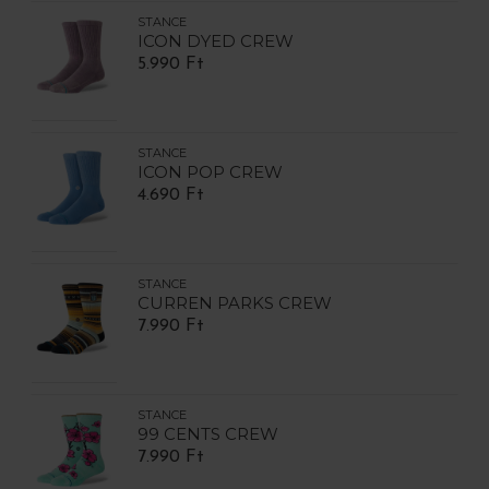
STANCE
ICON DYED CREW
5.990 Ft
STANCE
ICON POP CREW
4.690 Ft
STANCE
CURREN PARKS CREW
7.990 Ft
STANCE
99 CENTS CREW
7.990 Ft