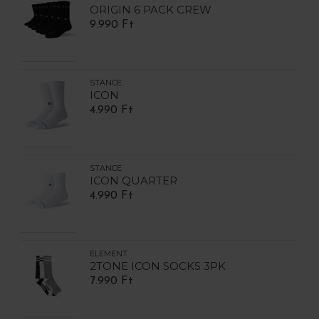
ORIGIN 6 PACK CREW
9.990 Ft
STANCE
ICON
4.990 Ft
STANCE
ICON QUARTER
4.990 Ft
ELEMENT
2TONE ICON SOCKS 3PK
7.990 Ft