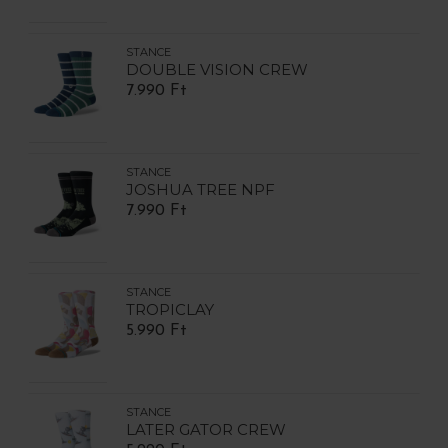
STANCE
DOUBLE VISION CREW
7.990 Ft
STANCE
JOSHUA TREE NPF
7.990 Ft
STANCE
TROPICLAY
5.990 Ft
STANCE
LATER GATOR CREW