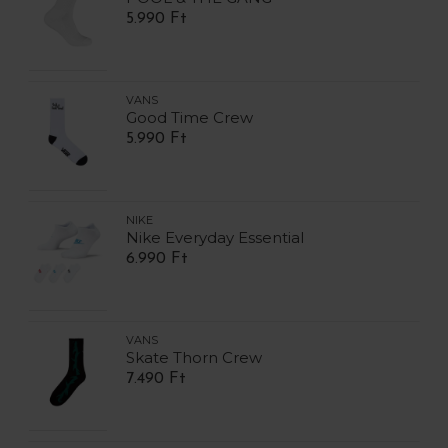
5.990 Ft
VANS
Good Time Crew
5.990 Ft
NIKE
Nike Everyday Essential
6.990 Ft
VANS
Skate Thorn Crew
7.490 Ft