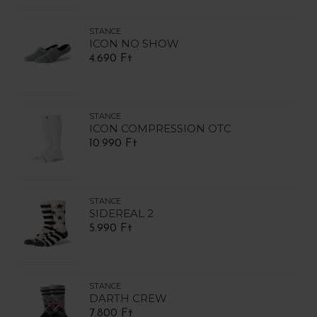
STANCE
ICON NO SHOW
4.690 Ft
STANCE
ICON COMPRESSION OTC
10.990 Ft
STANCE
SIDEREAL 2
5.990 Ft
STANCE
DARTH CREW
7.800 Ft