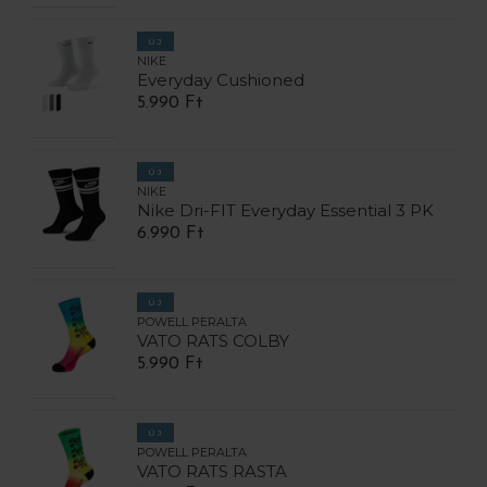
ÚJ
NIKE
Everyday Cushioned
5.990 Ft
ÚJ
NIKE
Nike Dri-FIT Everyday Essential 3 PK
6.990 Ft
ÚJ
POWELL PERALTA
VATO RATS COLBY
5.990 Ft
ÚJ
POWELL PERALTA
VATO RATS RASTA