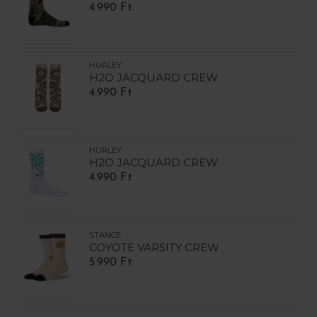
4.990 Ft
HURLEY
H2O JACQUARD CREW
4.990 Ft
HURLEY
H2O JACQUARD CREW
4.990 Ft
STANCE
COYOTE VARSITY CREW
5.990 Ft