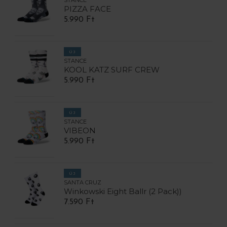
STANCE
PIZZA FACE
5.990 Ft
ÚJ
STANCE
KOOL KATZ SURF CREW
5.990 Ft
ÚJ
STANCE
VIBEON
5.990 Ft
ÚJ
SANTA CRUZ
Winkowski Eight Ballr (2 Pack))
7.590 Ft