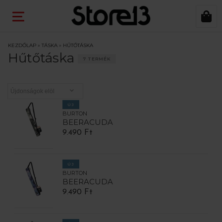
KEZDŐLAP
»
TÁSKA
»
HŰTŐTÁSKA
Hűtőtáska
7 TERMÉK
ÚJ
BURTON
BEERACUDA
9.490 Ft
ÚJ
BURTON
BEERACUDA
9.490 Ft