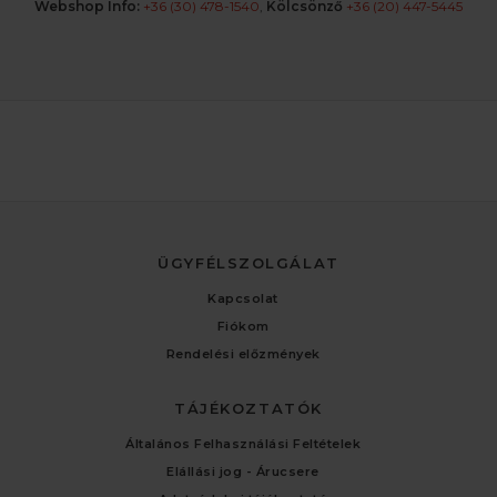
Webshop Info:
+36 (30) 478-1540
,
Kölcsönző
+36 (20) 447-5445
ÜGYFÉLSZOLGÁLAT
Kapcsolat
Fiókom
Rendelési előzmények
TÁJÉKOZTATÓK
Általános Felhasználási Feltételek
Elállási jog - Árucsere