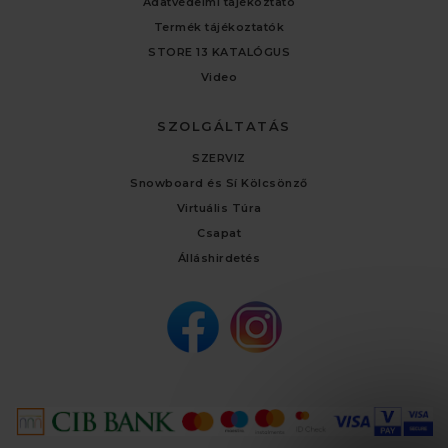
Adatvédelmi tájékoztató
Termék tájékoztatók
STORE 13 KATALÓGUS
Video
SZOLGÁLTATÁS
SZERVIZ
Snowboard és Sí Kölcsönző
Virtuális Túra
Csapat
Álláshirdetés