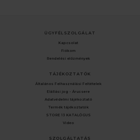
ÜGYFÉLSZOLGÁLAT
Kapcsolat
Fiókom
Rendelési előzmények
TÁJÉKOZTATÓK
Általános Felhasználási Feltételek
Elállási jog - Árucsere
Adatvédelmi tájékoztató
Termék tájékoztatók
STORE 13 KATALÓGUS
Video
SZOLGÁLTATÁS