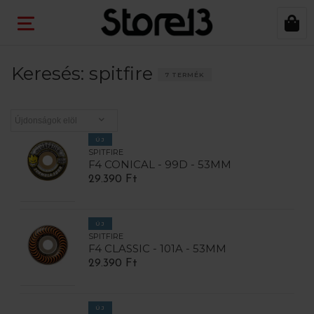
Keresés: spitfire
7 TERMÉK
ÚJ
SPITFIRE
F4 CONICAL - 99D - 53MM
29.390 Ft
ÚJ
SPITFIRE
F4 CLASSIC - 101A - 53MM
29.390 Ft
ÚJ