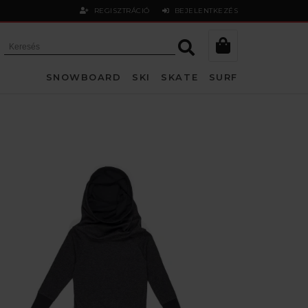
REGISZTRÁCIÓ
BEJELENTKEZÉS
SNOWBOARD
SKI
SKATE
SURF