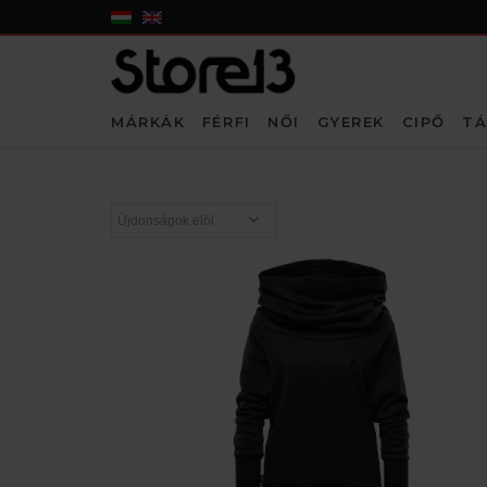
MÁRKÁK
FÉRFI
NŐI
GYEREK
CIPŐ
TÁ