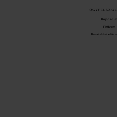
ÜGYFÉLSZO
Kapcsola
Fiókom
Rendelési előz