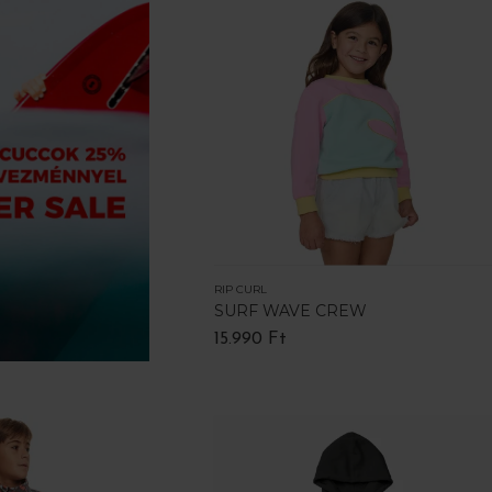
RIP CURL
SURF WAVE CREW
15.990 Ft