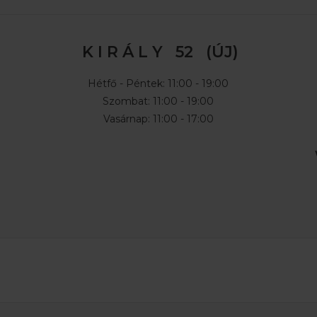
K I R Á L Y 52 (ÚJ)
Hétfő - Péntek: 11:00 - 19:00
Szombat: 11:00 - 19:00
Vasárnap: 11:00 - 17:00