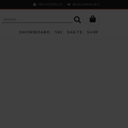
REGISZTRÁCIÓ
BEJELENTKEZÉS
SNOWBOARD
SKI
SKATE
SURF