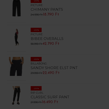
-25%
PICTURE
CHIMANY PANTS
18.790 Ft
24.990 Ft
-25%
PICTURE
BIBEE OVERALLS
42.790 Ft
56.990 Ft
-25%
BILLABONG
SANDY SHORE ELST PNT
22.490 Ft
29.990 Ft
-25%
RIP CURL
CLASSIC SURF PANT
16.490 Ft
21.990 Ft