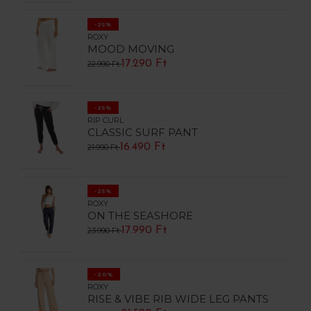
-25%
ROXY
MOOD MOVING
17.290 Ft
22.990 Ft
-25%
RIP CURL
CLASSIC SURF PANT
16.490 Ft
21.990 Ft
-25%
ROXY
ON THE SEASHORE
17.990 Ft
23.990 Ft
-20%
ROXY
RISE & VIBE RIB WIDE LEG PANTS