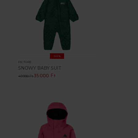
-30%
PICTURE
SNOWY BABY SUIT
35.000 Ft
49.990 Ft