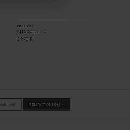
BILLABONG
SHARPEN UP
5.990 Ft
FELIRATKOZOM »