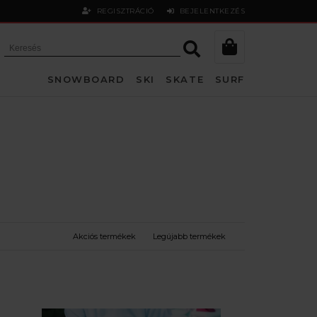
REGISZTRÁCIÓ
BEJELENTKEZÉS
SNOWBOARD
SKI
SKATE
SURF
Akciós termékek
Legújabb termékek