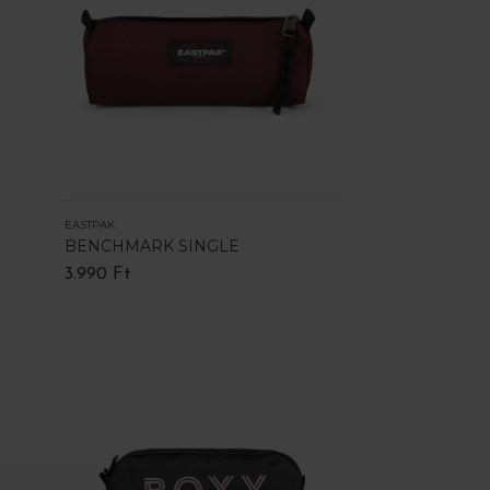
EASTPAK
BENCHMARK SINGLE
3.990 Ft