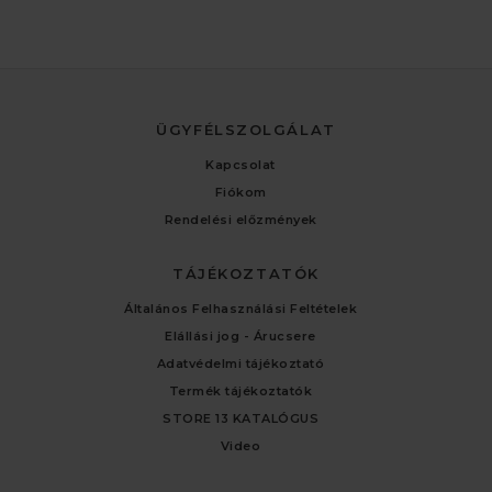
ÜGYFÉLSZOLGÁLAT
Kapcsolat
Fiókom
Rendelési előzmények
TÁJÉKOZTATÓK
Általános Felhasználási Feltételek
Elállási jog - Árucsere
Adatvédelmi tájékoztató
Termék tájékoztatók
STORE 13 KATALÓGUS
Video