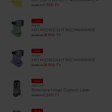
11.900 Ft
16.990 Ft
-30%
ANON
MFI MIDWEIGHT NECKWARMER
18.900 Ft
26.990 Ft
-30%
ANON
MFI MIDWEIGHT NECKWARMER
18.900 Ft
26.990 Ft
-30%
AIRHOLE
Balaclava Hinge Drytech Laser
11.200 Ft
15.990 Ft
-30%