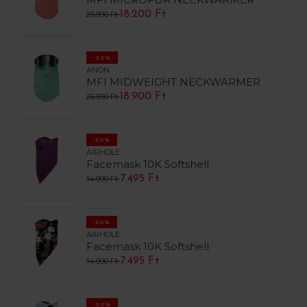
18.200 Ft
25.990 Ft
-30%
ANON
MFI MIDWEIGHT NECKWARMER
18.900 Ft
26.990 Ft
-50%
AIRHOLE
Facemask 10K Softshell
7.495 Ft
14.990 Ft
-50%
AIRHOLE
Facemask 10K Softshell
7.495 Ft
14.990 Ft
-30%