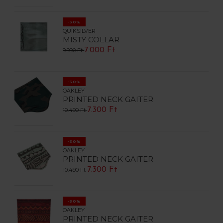
-30%
QUIKSILVER
MISTY COLLAR
7.000 Ft
9.990 Ft
-30%
OAKLEY
PRINTED NECK GAITER
7.300 Ft
10.490 Ft
-30%
OAKLEY
PRINTED NECK GAITER
7.300 Ft
10.490 Ft
-30%
OAKLEY
PRINTED NECK GAITER