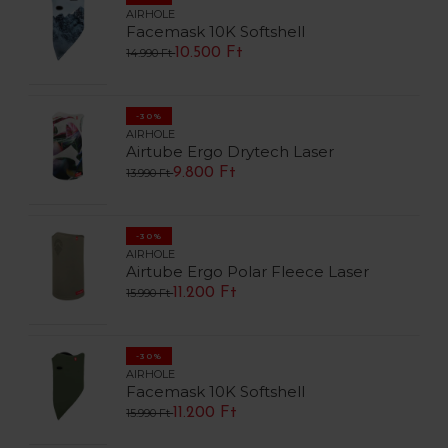
AIRHOLE
Facemask 10K Softshell
10.500 Ft
14.990 Ft
-30%
AIRHOLE
Airtube Ergo Drytech Laser
9.800 Ft
13.990 Ft
-30%
AIRHOLE
Airtube Ergo Polar Fleece Laser
11.200 Ft
15.990 Ft
-30%
AIRHOLE
Facemask 10K Softshell
11.200 Ft
15.990 Ft