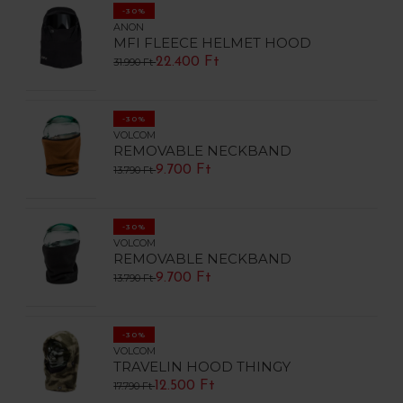
-30%
ANON
MFI FLEECE HELMET HOOD
22.400 Ft
31.990 Ft
-30%
VOLCOM
REMOVABLE NECKBAND
9.700 Ft
13.790 Ft
-30%
VOLCOM
REMOVABLE NECKBAND
9.700 Ft
13.790 Ft
-30%
VOLCOM
TRAVELIN HOOD THINGY
12.500 Ft
17.790 Ft