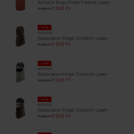
Airtube Ergo Polar Fleece Laser
11.200 Ft
15.990 Ft
-30%
AIRHOLE
Balaclava Hinge Drytech Laser
11.200 Ft
15.990 Ft
-30%
AIRHOLE
Balaclava Hinge Drytech Laser
11.200 Ft
15.990 Ft
-30%
AIRHOLE
Balaclava Hinge Drytech Laser
11.200 Ft
15.990 Ft