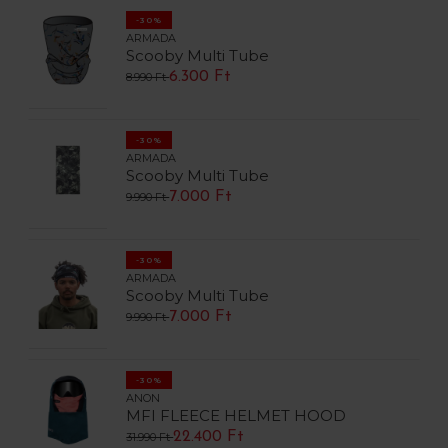
-30%
ARMADA
Scooby Multi Tube
6.300 Ft
8.990 Ft
-30%
ARMADA
Scooby Multi Tube
7.000 Ft
9.990 Ft
-30%
ARMADA
Scooby Multi Tube
7.000 Ft
9.990 Ft
-30%
ANON
MFI FLEECE HELMET HOOD
22.400 Ft
31.990 Ft