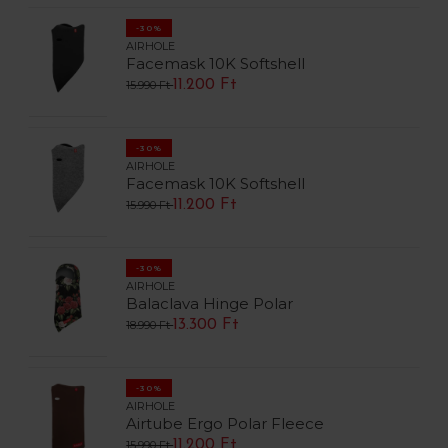
-30%
AIRHOLE
Facemask 10K Softshell
11.200 Ft
15.990 Ft
-30%
AIRHOLE
Facemask 10K Softshell
11.200 Ft
15.990 Ft
-30%
AIRHOLE
Balaclava Hinge Polar
13.300 Ft
18.990 Ft
-30%
AIRHOLE
Airtube Ergo Polar Fleece
11.200 Ft
15.990 Ft