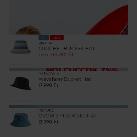
ÚJ
-25%
RIP CURL
CROCHET BUCKET HAT
10.490 Ft
13.990 Ft
PATAGONIA
Wavefarer Bucket Hat
17.990 Ft
PICTURE
OKORI 2in1 BUCKET HAT
13.990 Ft