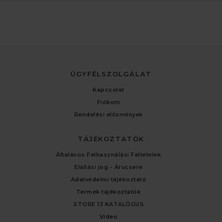
ÜGYFÉLSZOLGÁLAT
Kapcsolat
Fiókom
Rendelési előzmények
TÁJÉKOZTATÓK
Általános Felhasználási Feltételek
Elállási jog - Árucsere
Adatvédelmi tájékoztató
Termék tájékoztatók
STORE 13 KATALÓGUS
Video