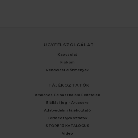
ÜGYFÉLSZOLGÁLAT
Kapcsolat
Fiókom
Rendelési előzmények
TÁJÉKOZTATÓK
Általános Felhasználási Feltételek
Elállási jog - Árucsere
Adatvédelmi tájékoztató
Termék tájékoztatók
STORE 13 KATALÓGUS
Video