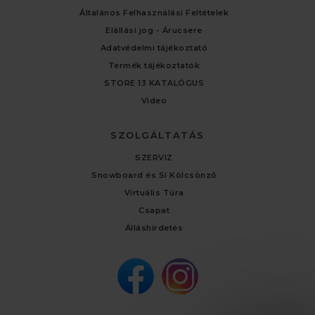
Általános Felhasználási Feltételek
Elállási jog - Árucsere
Adatvédelmi tájékoztató
Termék tájékoztatók
STORE 13 KATALÓGUS
Video
SZOLGÁLTATÁS
SZERVIZ
Snowboard és Sí Kölcsönző
Virtuális Túra
Csapat
Álláshirdetés