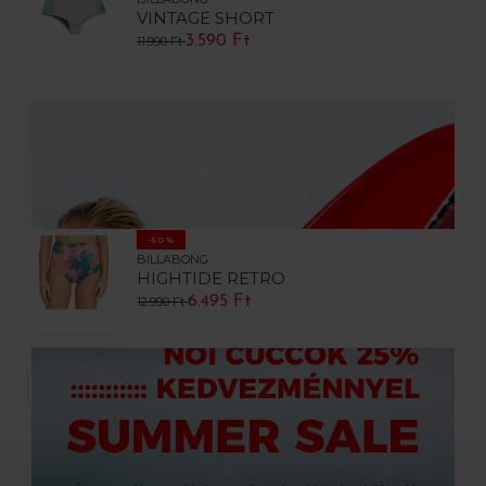
VINTAGE SHORT
3.590 Ft
11.990 Ft
-50%
BILLABONG
HIGHTIDE RETRO
6.495 Ft
12.990 Ft
TERMÉK / OLDAL