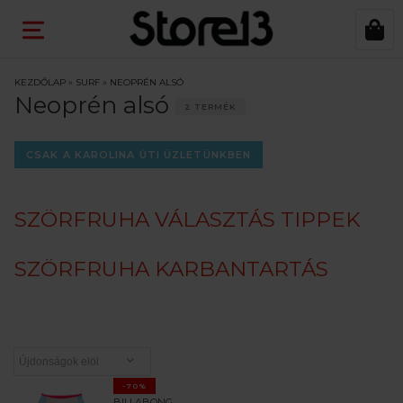
KEZDŐLAP
»
SURF
»
NEOPRÉN ALSÓ
Neoprén alsó
2 TERMÉK
CSAK A KAROLINA ÚTI ÜZLETÜNKBEN
SZÖRFRUHA VÁLASZTÁS TIPPEK
SZÖRFRUHA KARBANTARTÁS
-70%
BILLABONG