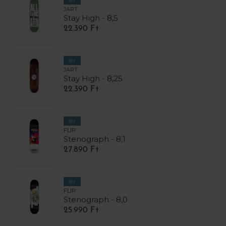
JART
Stay High - 8,5
22.390 Ft
ÚJ
JART
Stay High - 8,25
22.390 Ft
ÚJ
FLIP
Stenograph - 8,1
27.890 Ft
ÚJ
FLIP
Stenograph - 8,0
25.990 Ft