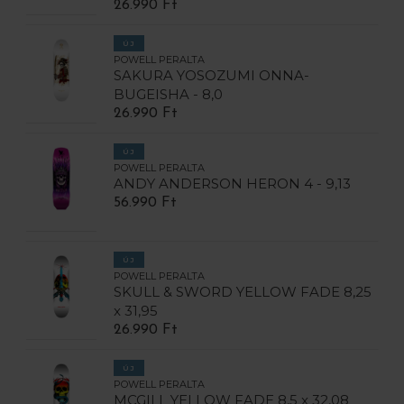
26.990 Ft
ÚJ
POWELL PERALTA
SAKURA YOSOZUMI ONNA-
BUGEISHA - 8,0
26.990 Ft
ÚJ
POWELL PERALTA
ANDY ANDERSON HERON 4 - 9,13
56.990 Ft
ÚJ
POWELL PERALTA
SKULL & SWORD YELLOW FADE 8,25
x 31,95
26.990 Ft
ÚJ
POWELL PERALTA
MCGILL YELLOW FADE 8,5 x 32,08