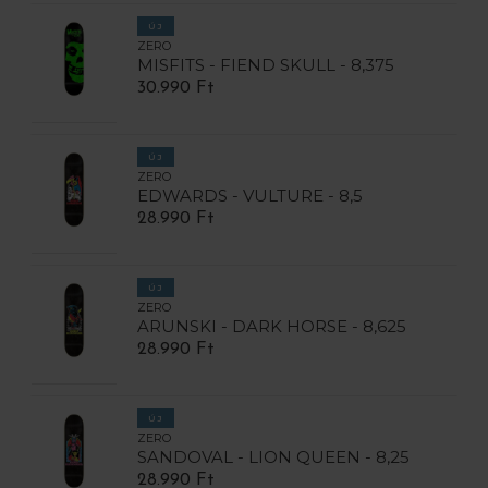
ÚJ
ZERO
MISFITS - FIEND SKULL - 8,375
30.990 Ft
ÚJ
ZERO
EDWARDS - VULTURE - 8,5
28.990 Ft
ÚJ
ZERO
ARUNSKI - DARK HORSE - 8,625
28.990 Ft
ÚJ
ZERO
SANDOVAL - LION QUEEN - 8,25
28.990 Ft