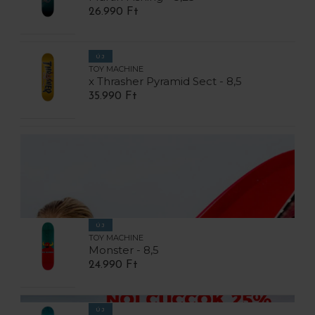
26.990 Ft
ÚJ
TOY MACHINE
x Thrasher Pyramid Sect - 8,5
35.990 Ft
ÚJ
TOY MACHINE
Monster - 8,5
24.990 Ft
ÚJ