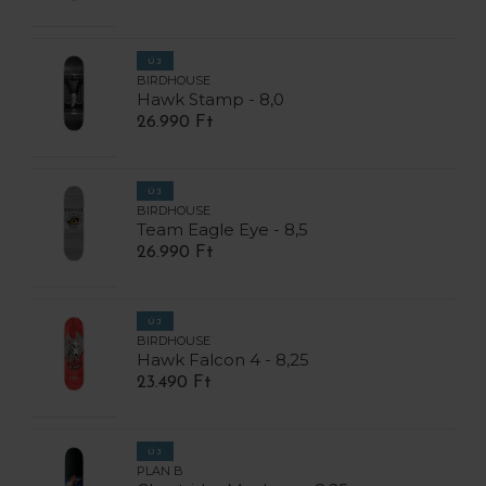
ÚJ
BIRDHOUSE
Hawk Stamp - 8,0
26.990 Ft
ÚJ
BIRDHOUSE
Team Eagle Eye - 8,5
26.990 Ft
ÚJ
BIRDHOUSE
Hawk Falcon 4 - 8,25
23.490 Ft
ÚJ
PLAN B