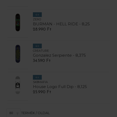
ÚJ
ZERO
BURMAN - HELL RIDE - 8,25
28.990 Ft
ÚJ
CREATURE
Gonzalez Serpiente - 8,375
34.590 Ft
ÚJ
SK8MAFIA
House Logo Full Dip - 8,125
25.990 Ft
TERMÉK / OLDAL