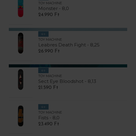
TOY MACHINE
Monster - 8,0
24.990 Ft
ÚJ
TOY MACHINE
Leabres Death Fight - 8,25
26.990 Ft
ÚJ
TOY MACHINE
Sect Eye Bloodshot - 8,13
21.590 Ft
ÚJ
TOY MACHINE
Fists - 8,0
23.490 Ft