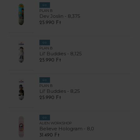
ÚJ
PLAN B
Dev Joslin - 8,375
25.990 Ft
ÚJ
PLAN B
Lil' Buddies - 8,125
25.990 Ft
ÚJ
PLAN B
Lil' Buddies - 8,25
25.990 Ft
ÚJ
ALIEN WORKSHOP
Believe Hologram - 8,0
31.490 Ft