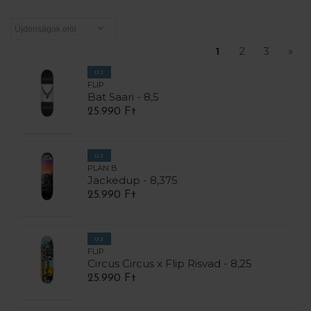
1
2
3
»
ÚJ
FLIP
Bat Saari - 8,5
25.990 Ft
ÚJ
PLAN B
Jackedup - 8,375
25.990 Ft
ÚJ
FLIP
Circus Circus x Flip Risvad - 8,25
25.990 Ft