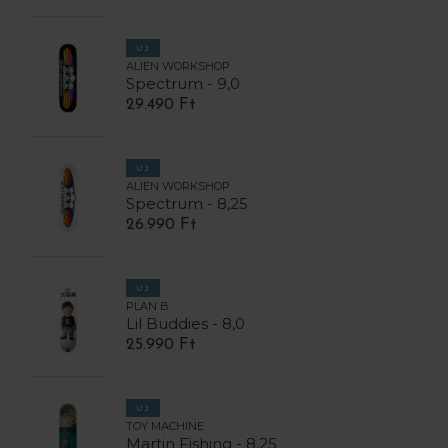
ÚJ
ALIEN WORKSHOP
Spectrum - 9,0
29.490 Ft
ÚJ
ALIEN WORKSHOP
Spectrum - 8,25
26.990 Ft
ÚJ
PLAN B
Lil Buddies - 8,0
25.990 Ft
ÚJ
TOY MACHINE
Martin Fishing - 8,25