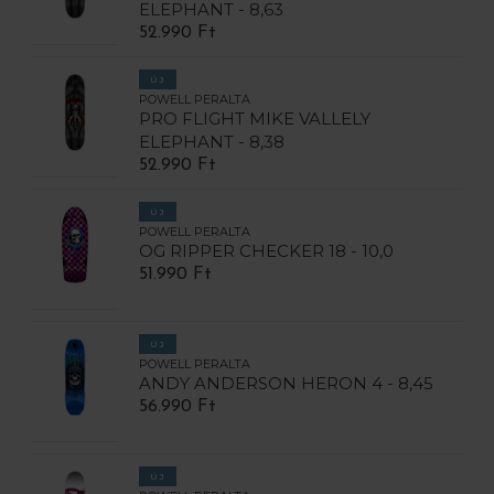
ELEPHANT - 8,63
52.990 Ft
ÚJ
POWELL PERALTA
PRO FLIGHT MIKE VALLELY
ELEPHANT - 8,38
52.990 Ft
ÚJ
POWELL PERALTA
OG RIPPER CHECKER 18 - 10,0
51.990 Ft
ÚJ
POWELL PERALTA
ANDY ANDERSON HERON 4 - 8,45
56.990 Ft
ÚJ