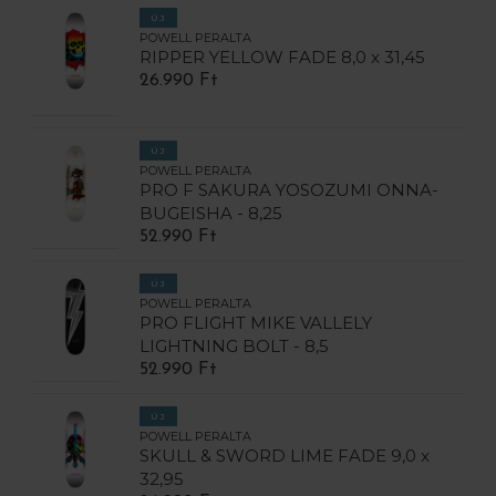
ÚJ
POWELL PERALTA
RIPPER YELLOW FADE 8,0 x 31,45
26.990 Ft
ÚJ
POWELL PERALTA
PRO F SAKURA YOSOZUMI ONNA-
BUGEISHA - 8,25
52.990 Ft
ÚJ
POWELL PERALTA
PRO FLIGHT MIKE VALLELY
LIGHTNING BOLT - 8,5
52.990 Ft
ÚJ
POWELL PERALTA
SKULL & SWORD LIME FADE 9,0 x
32,95