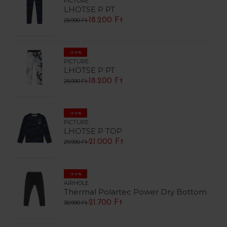
PICTURE
LHOTSE P PT
18.200 Ft
25.990 Ft
-30%
PICTURE
LHOTSE P PT
18.200 Ft
25.990 Ft
-30%
PICTURE
LHOTSE P TOP
21.000 Ft
29.990 Ft
-30%
AIRHOLE
Thermal Polartec Power Dry Bottom
21.700 Ft
30.990 Ft