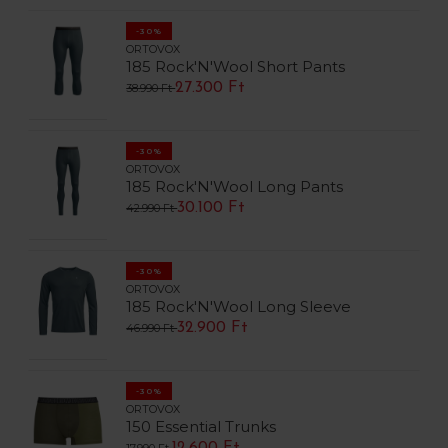
-30%
ORTOVOX
185 Rock'N'Wool Short Pants
27.300 Ft
38.990 Ft
-30%
ORTOVOX
185 Rock'N'Wool Long Pants
30.100 Ft
42.990 Ft
-30%
ORTOVOX
185 Rock'N'Wool Long Sleeve
32.900 Ft
46.990 Ft
-30%
ORTOVOX
150 Essential Trunks