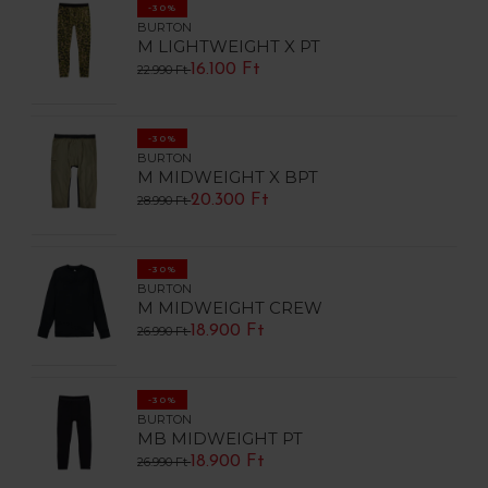
-30%
BURTON
M LIGHTWEIGHT X PT
16.100 Ft
22.990 Ft
-30%
BURTON
M MIDWEIGHT X BPT
20.300 Ft
28.990 Ft
-30%
BURTON
M MIDWEIGHT CREW
18.900 Ft
26.990 Ft
-30%
BURTON
MB MIDWEIGHT PT
18.900 Ft
26.990 Ft