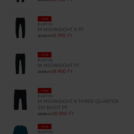
21.700 Ft
30.990 Ft
-30%
BURTON
M MIDWEIGHT X PT
21.700 Ft
30.990 Ft
-30%
BURTON
M MIDWEIGHT PT
18.900 Ft
26.990 Ft
-30%
BURTON
M MIDWEIGHT X THREE QUARTER
ZIP BOOT PT
20.300 Ft
28.990 Ft
-30%
BURTON