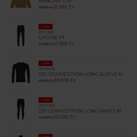
NANGHA TOP
21.700 Ft
30.990 Ft
-30%
PICTURE
LHOTSE PT
17.500 Ft
24.990 Ft
-30%
ORTOVOX
230 COMPETITION LONG SLEEVE M
32.900 Ft
46.990 Ft
-30%
ORTOVOX
230 COMPETITION LONG PANTS M
30.100 Ft
42.990 Ft
-30%