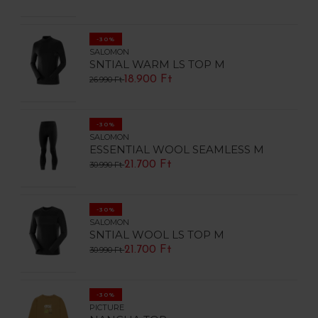
-30%
SALOMON
SNTIAL WARM LS TOP M
18.900 Ft
26.990 Ft
-30%
SALOMON
ESSENTIAL WOOL SEAMLESS M
21.700 Ft
30.990 Ft
-30%
SALOMON
SNTIAL WOOL LS TOP M
21.700 Ft
30.990 Ft
-30%
PICTURE