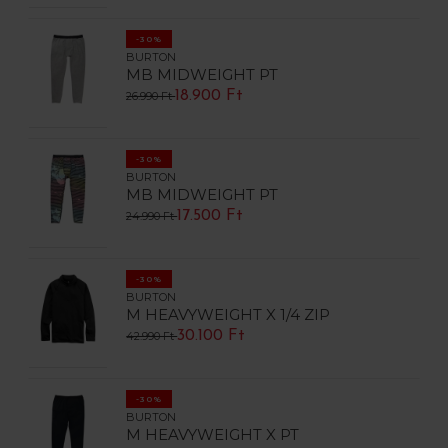
-30%
BURTON
MB MIDWEIGHT PT
18.900 Ft
26.990 Ft
-30%
BURTON
MB MIDWEIGHT PT
17.500 Ft
24.990 Ft
-30%
BURTON
M HEAVYWEIGHT X 1/4 ZIP
30.100 Ft
42.990 Ft
-30%
BURTON
M HEAVYWEIGHT X PT