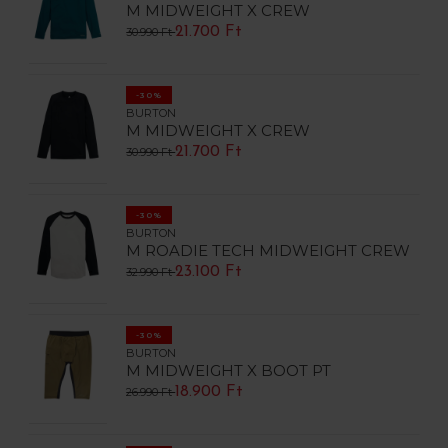
M MIDWEIGHT X CREW
21.700 Ft
30.990 Ft
-30%
BURTON
M MIDWEIGHT X CREW
21.700 Ft
30.990 Ft
-30%
BURTON
M ROADIE TECH MIDWEIGHT CREW
23.100 Ft
32.990 Ft
-30%
BURTON
M MIDWEIGHT X BOOT PT
18.900 Ft
26.990 Ft