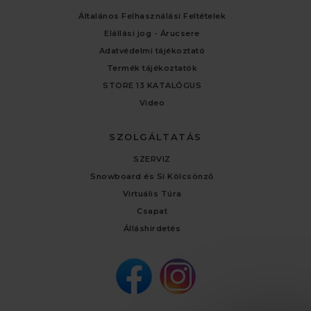
Általános Felhasználási Feltételek
Elállási jog - Árucsere
Adatvédelmi tájékoztató
Termék tájékoztatók
STORE 13 KATALÓGUS
Video
SZOLGÁLTATÁS
SZERVIZ
Snowboard és Sí Kölcsönző
Virtuális Túra
Csapat
Álláshirdetés