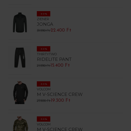
-30%
ZIENER
JONGA
22.400 Ft
31.990 Ft
-30%
THIRTYTWO
RIDELITE PANT
15.400 Ft
21.990 Ft
-30%
VOLCOM
M V-SCIENCE CREW
19.300 Ft
27.590 Ft
-30%
VOLCOM
M V-SCIENCE CREW