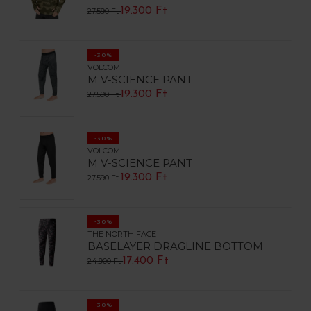
19.300 Ft
27.590 Ft
-30%
VOLCOM
M V-SCIENCE PANT
19.300 Ft
27.590 Ft
-30%
VOLCOM
M V-SCIENCE PANT
19.300 Ft
27.590 Ft
-30%
THE NORTH FACE
BASELAYER DRAGLINE BOTTOM
17.400 Ft
24.900 Ft
-30%