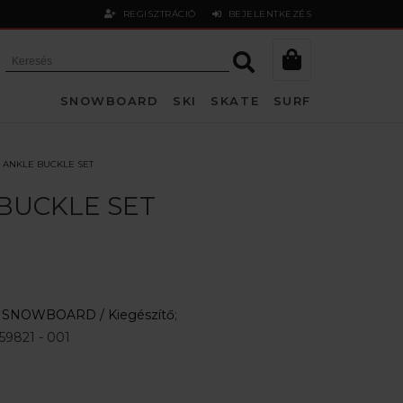
REGISZTRÁCIÓ
BEJELENTKEZÉS
SNOWBOARD
SKI
SKATE
SURF
 ANKLE BUCKLE SET
BUCKLE SET
:
SNOWBOARD /
Kiegészítő
;
59821 - 001