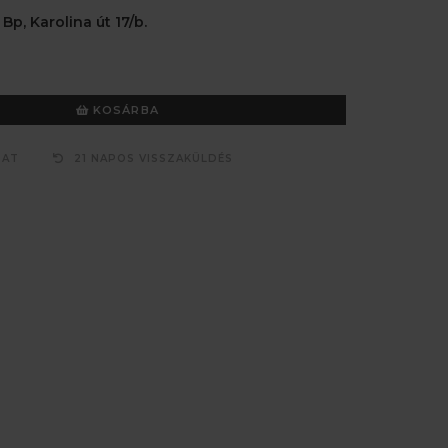
 Bp, Karolina út 17/b.
KOSÁRBA
ZAT
21 NAPOS VISSZAKÜLDÉS