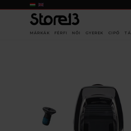
MÁRKÁK
FÉRFI
NŐI
GYEREK
CIPŐ
TÁ