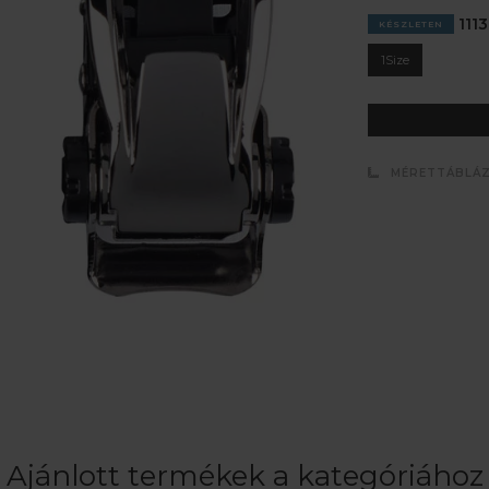
1113
KÉSZLETEN
1Size
MÉRETTÁBLÁ
Ajánlott termékek a kategóriához