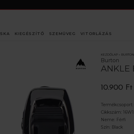
SKA
KIEGÉSZÍTŐ
SZEMÜVEG
VITORLÁZÁS
KEZDŐLAP
»
BURTON
Burton
ANKLE 
10.900 Ft
Termékcsoport
Cikkszám:
16W1
Neme:
Férfi
Szín:
Black