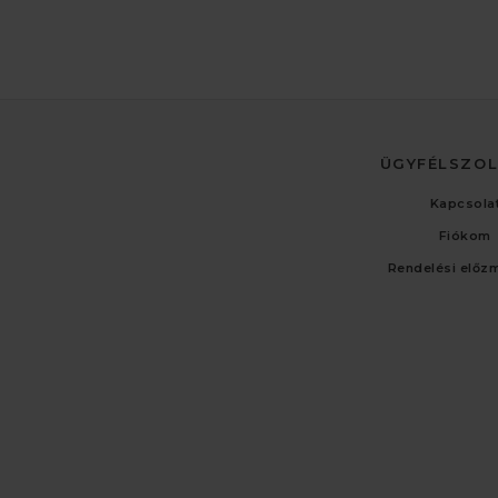
ÜGYFÉLSZO
Kapcsola
Fiókom
Rendelési előz