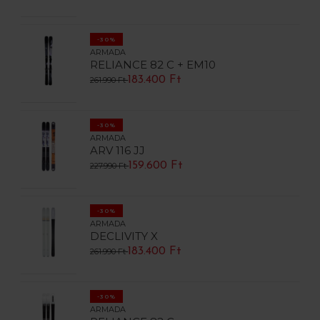
-30%
ARMADA
RELIANCE 82 C + EM10
183.400 Ft
261.990 Ft
-30%
ARMADA
ARV 116 JJ
159.600 Ft
227.990 Ft
-30%
ARMADA
DECLIVITY X
183.400 Ft
261.990 Ft
-30%
ARMADA