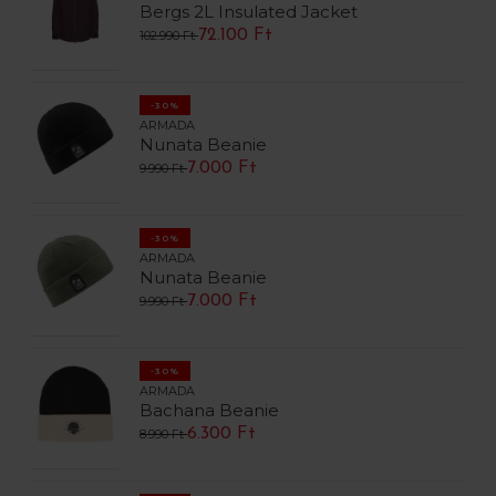
Bergs 2L Insulated Jacket
72.100 Ft
102.990 Ft
-30%
ARMADA
Nunata Beanie
7.000 Ft
9.990 Ft
-30%
ARMADA
Nunata Beanie
7.000 Ft
9.990 Ft
-30%
ARMADA
Bachana Beanie
6.300 Ft
8.990 Ft