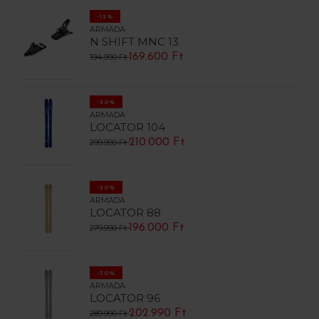
-13%
ARMADA
N SHIFT MNC 13
169.600 Ft
194.990 Ft
-30%
ARMADA
LOCATOR 104
210.000 Ft
299.990 Ft
-30%
ARMADA
LOCATOR 88
196.000 Ft
279.990 Ft
-30%
ARMADA
LOCATOR 96
202.990 Ft
289.990 Ft