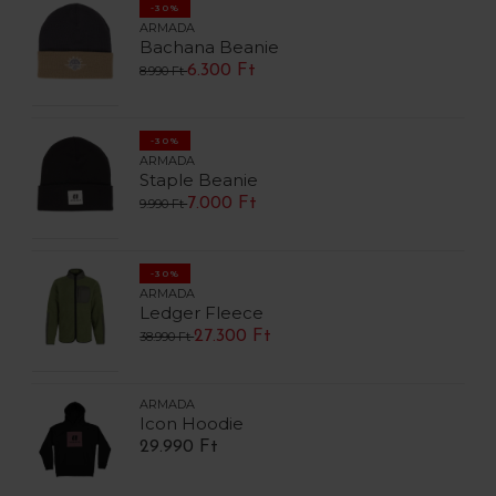
-30%
ARMADA
Bachana Beanie
6.300 Ft
8.990 Ft
-30%
ARMADA
Staple Beanie
7.000 Ft
9.990 Ft
-30%
ARMADA
Ledger Fleece
27.300 Ft
38.990 Ft
ARMADA
Icon Hoodie
29.990 Ft