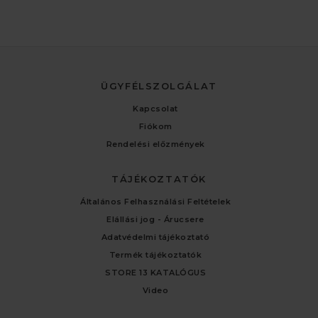
ÜGYFÉLSZOLGÁLAT
Kapcsolat
Fiókom
Rendelési előzmények
TÁJÉKOZTATÓK
Általános Felhasználási Feltételek
Elállási jog - Árucsere
Adatvédelmi tájékoztató
Termék tájékoztatók
STORE 13 KATALÓGUS
Video