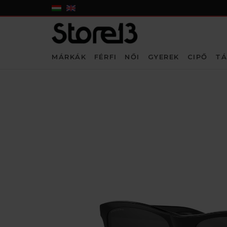
MÁRKÁK
FÉRFI
NŐI
GYEREK
CIPŐ
TÁ