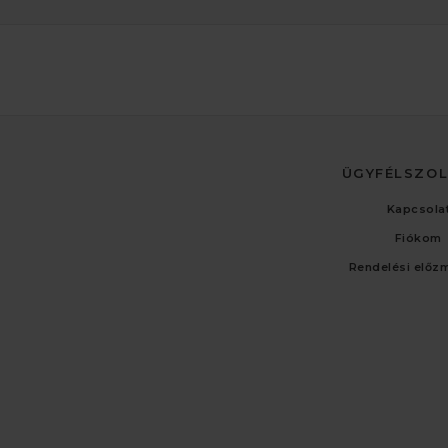
ÜGYFÉLSZO
Kapcsola
Fiókom
Rendelési előz