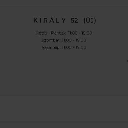
K I R Á L Y 52 (ÚJ)
Hétfő - Péntek: 11:00 - 19:00
Szombat: 11:00 - 19:00
Vasárnap: 11:00 - 17:00