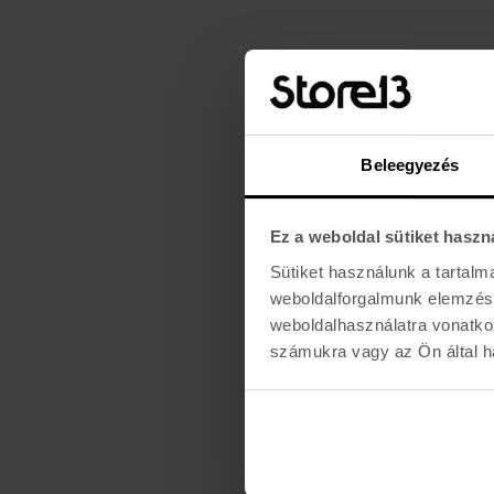
Beleegyezés
Ez a weboldal sütiket haszn
Sütiket használunk a tartal
weboldalforgalmunk elemzésé
weboldalhasználatra vonatko
számukra vagy az Ön által ha