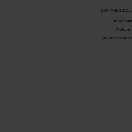
ÜGYFÉLSZO
Kapcsola
Fiókom
Rendelési előz