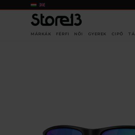
MÁRKÁK
FÉRFI
NŐI
GYEREK
CIPŐ
TÁ