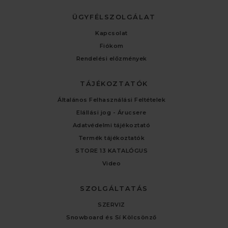
ÜGYFÉLSZOLGÁLAT
Kapcsolat
Fiókom
Rendelési előzmények
TÁJÉKOZTATÓK
Általános Felhasználási Feltételek
Elállási jog - Árucsere
Adatvédelmi tájékoztató
Termék tájékoztatók
STORE 13 KATALÓGUS
Video
SZOLGÁLTATÁS
SZERVIZ
Snowboard és Sí Kölcsönző