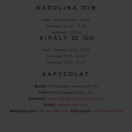
K A R O L I N A 17 / B
Hétfő - Péntek: 11:00 - 19:00
Szombat: 10:00 - 19:00
Vasárnap: ZÁRVA
K I R Á L Y 52 (ÚJ)
Hétfő - Péntek: 11:00 - 19:00
Szombat: 11:00 - 19:00
Vasárnap: 11:00 - 17:00
K A P C S O L A T
Buda:
1113 Budapest, Karolina út 17/b
Pest:
1061 Budapest Király u. 52.
Karolina:
+36 (1) 466-5510
,
+36 (30) 3193924
Király:
+36 (20) 954-6055
Webshop Info:
+36 (30) 478-1540
,
Kölcsönző
+36 (20) 447-5445