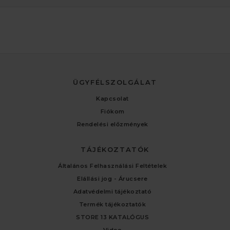
ÜGYFÉLSZOLGÁLAT
Kapcsolat
Fiókom
Rendelési előzmények
TÁJÉKOZTATÓK
Általános Felhasználási Feltételek
Elállási jog - Árucsere
Adatvédelmi tájékoztató
Termék tájékoztatók
STORE 13 KATALÓGUS
Video