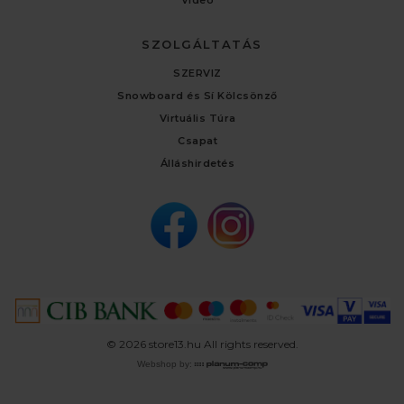
SZOLGÁLTATÁS
SZERVIZ
Snowboard és Sí Kölcsönző
Virtuális Túra
Csapat
Álláshirdetés
© 2026 store13.hu All rights reserved.
Webshop by: