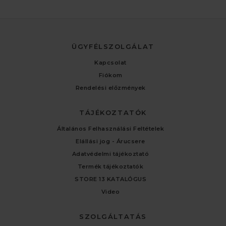
ÜGYFÉLSZOLGÁLAT
Kapcsolat
Fiókom
Rendelési előzmények
TÁJÉKOZTATÓK
Általános Felhasználási Feltételek
Elállási jog - Árucsere
Adatvédelmi tájékoztató
Termék tájékoztatók
STORE 13 KATALÓGUS
Video
SZOLGÁLTATÁS