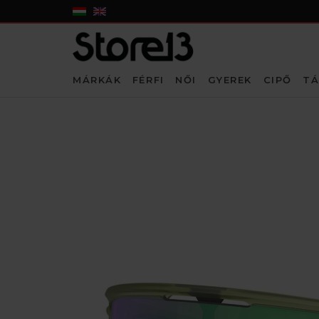
MÁRKÁK
FÉRFI
NŐI
GYEREK
CIPŐ
TÁ