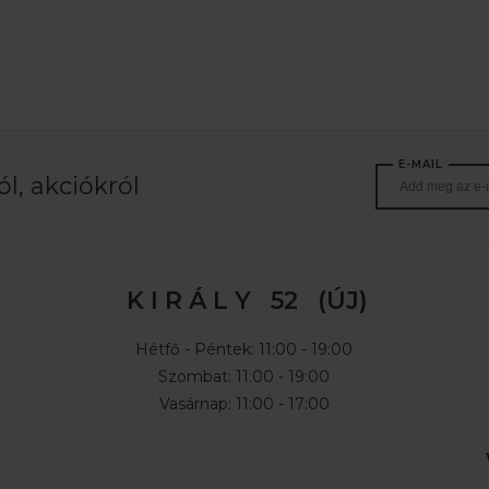
E-MAIL
l, akciókról
K I R Á L Y 52 (ÚJ)
Hétfő - Péntek: 11:00 - 19:00
Szombat: 11:00 - 19:00
Vasárnap: 11:00 - 17:00