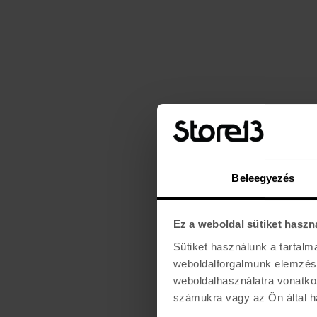
Beleegyezés
Ez a weboldal sütiket haszn
Sütiket használunk a tartal
weboldalforgalmunk elemzésé
weboldalhasználatra vonatko
számukra vagy az Ön által ha