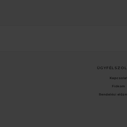
ÜGYFÉLSZO
Kapcsola
Fiókom
Rendelési előz