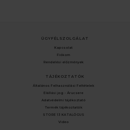
ÜGYFÉLSZOLGÁLAT
Kapcsolat
Fiókom
Rendelési előzmények
TÁJÉKOZTATÓK
Általános Felhasználási Feltételek
Elállási jog - Árucsere
Adatvédelmi tájékoztató
Termék tájékoztatók
STORE 13 KATALÓGUS
Video