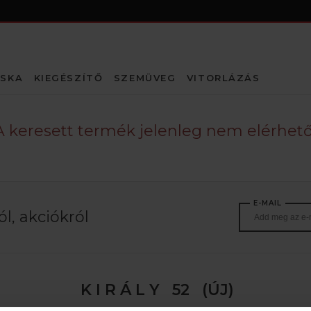
SKA
KIEGÉSZÍTŐ
SZEMÜVEG
VITORLÁZÁS
A keresett termék jelenleg nem elérhető
E-MAIL
l, akciókról
K I R Á L Y 52 (ÚJ)