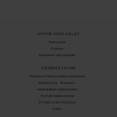
ÜGYFÉLSZOLGÁLAT
Kapcsolat
Fiókom
Rendelési előzmények
TÁJÉKOZTATÓK
Általános Felhasználási Feltételek
Elállási jog - Árucsere
Adatvédelmi tájékoztató
Termék tájékoztatók
STORE 13 KATALÓGUS
Video